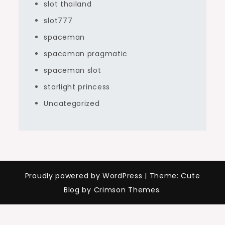
slot thailand
slot777
spaceman
spaceman pragmatic
spaceman slot
starlight princess
Uncategorized
Proudly powered by WordPress
|
Theme: Cute
Blog by Crimson Themes.