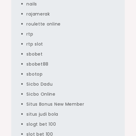
nails
rajamerak
roulette online
rtp
rtp slot
sbobet
sbobet88
sbotop
Sicbo Dadu
Sicbo Online
Situs Bonus New Member
situs judi bola
slogt bet 100
slot bet 100