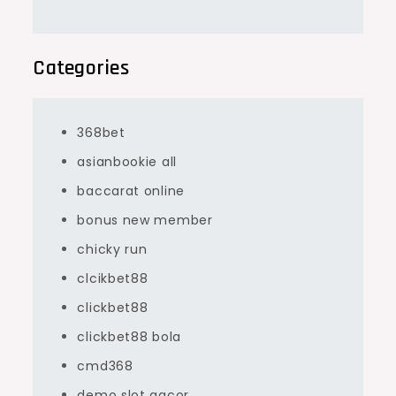
Categories
368bet
asianbookie all
baccarat online
bonus new member
chicky run
clcikbet88
clickbet88
clickbet88 bola
cmd368
demo slot gacor