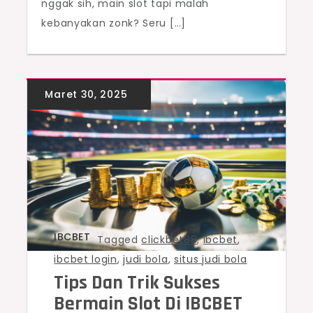
nggak sih, main slot tapi malah
kebanyakan zonk? Seru […]
IBCBET
Tagged
clickbet88
,
ibcbet
,
ibcbet login
,
judi bola
,
situs judi bola
Tips Dan Trik Sukses
Bermain Slot Di IBCBET