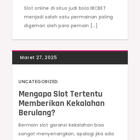
Slot online di situs judi bola IBCBET
menjadi salah satu permainan paling
digemari oleh para pemain […]
UNCATEGORIZED
Mengapa Slot Tertentu
Memberikan Kekalahan
Berulang?
Bermain slot garansi kekalahan bisa
sangat menyenangkan, apalagi jika ada