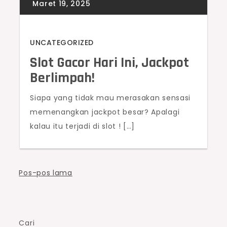
UNCATEGORIZED
Slot Gacor Hari Ini, Jackpot
Berlimpah!
Siapa yang tidak mau merasakan sensasi
memenangkan jackpot besar? Apalagi
kalau itu terjadi di slot ! […]
Navigasi
Pos-pos lama
pos
Cari