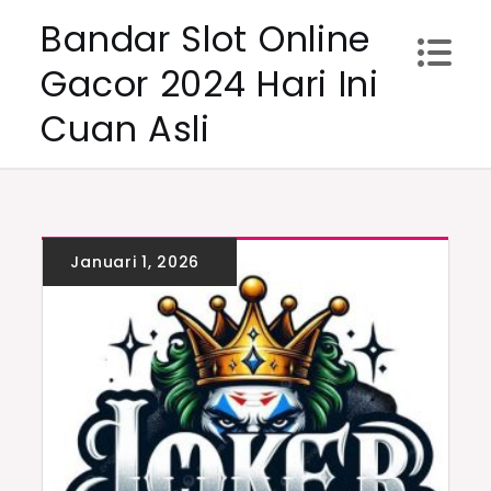
Skip
Bandar Slot Online
to
Gacor 2024 Hari Ini
content
Cuan Asli