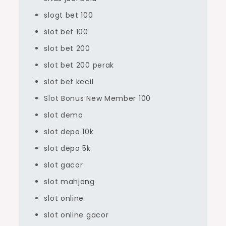
slogt bet 100
slot bet 100
slot bet 200
slot bet 200 perak
slot bet kecil
Slot Bonus New Member 100
slot demo
slot depo 10k
slot depo 5k
slot gacor
slot mahjong
slot online
slot online gacor