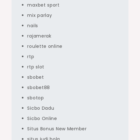
maxbet sport
mix parlay
nails
rajamerak
roulette online
rtp
rtp slot
sbobet
sbobet88
sbotop
Sicbo Dadu
Sicbo Online
Situs Bonus New Member
situs judi bola