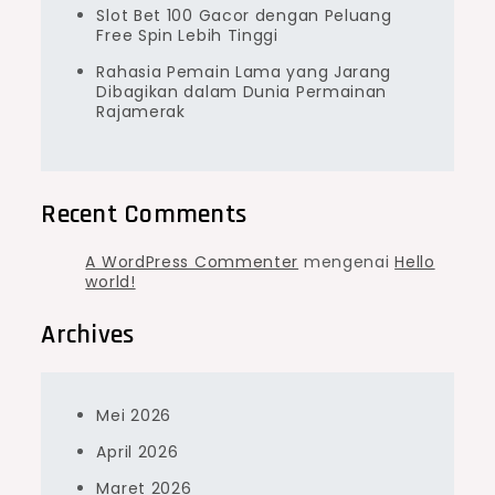
Slot Bet 100 Gacor dengan Peluang
Free Spin Lebih Tinggi
Rahasia Pemain Lama yang Jarang
Dibagikan dalam Dunia Permainan
Rajamerak
Recent Comments
A WordPress Commenter
mengenai
Hello
world!
Archives
Mei 2026
April 2026
Maret 2026