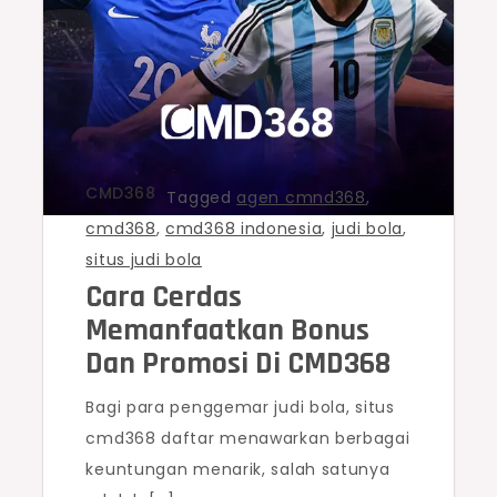
CMD368
Tagged
agen cmnd368
,
cmd368
,
cmd368 indonesia
,
judi bola
,
situs judi bola
Cara Cerdas
Memanfaatkan Bonus
Dan Promosi Di CMD368
Bagi para penggemar judi bola, situs
cmd368 daftar menawarkan berbagai
keuntungan menarik, salah satunya