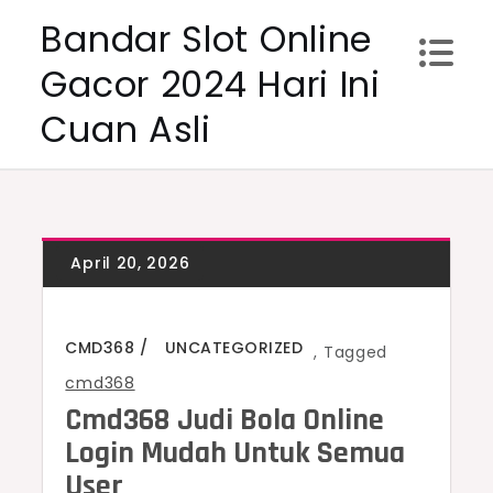
Skip
Bandar Slot Online
to
Gacor 2024 Hari Ini
content
Cuan Asli
CMD368
UNCATEGORIZED
,
Tagged
cmd368
Cmd368 Judi Bola Online
Login Mudah Untuk Semua
User