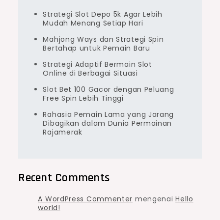
Strategi Slot Depo 5k Agar Lebih
Mudah Menang Setiap Hari
Mahjong Ways dan Strategi Spin
Bertahap untuk Pemain Baru
Strategi Adaptif Bermain Slot
Online di Berbagai Situasi
Slot Bet 100 Gacor dengan Peluang
Free Spin Lebih Tinggi
Rahasia Pemain Lama yang Jarang
Dibagikan dalam Dunia Permainan
Rajamerak
Recent Comments
A WordPress Commenter
mengenai
Hello
world!