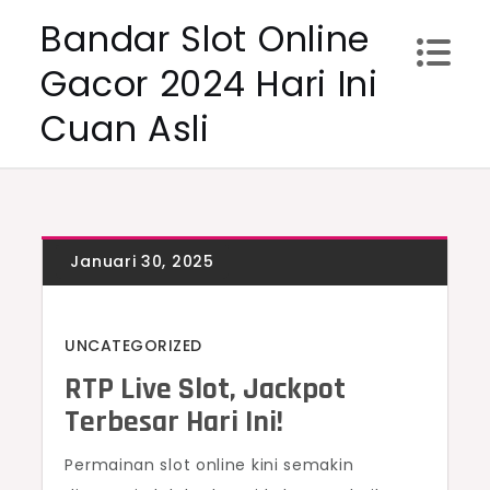
Skip
Bandar Slot Online
to
Gacor 2024 Hari Ini
content
Cuan Asli
UNCATEGORIZED
RTP Live Slot, Jackpot
Terbesar Hari Ini!
Permainan slot online kini semakin