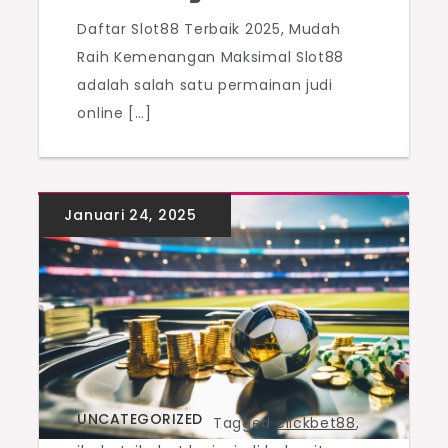
Daftar Slot88 Terbaik 2025, Mudah
Raih Kemenangan Maksimal Slot88
adalah salah satu permainan judi
online […]
UNCATEGORIZED
Tagged
clickbet88
,