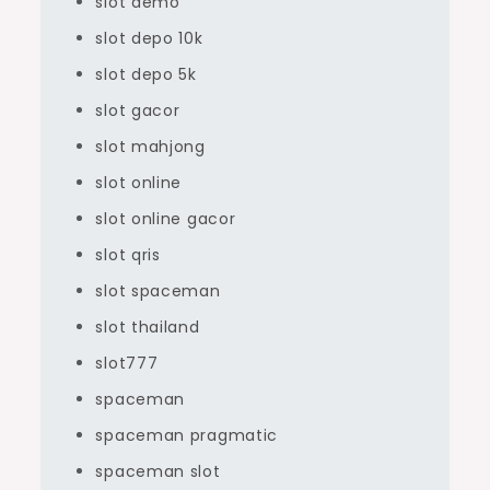
slot demo
slot depo 10k
slot depo 5k
slot gacor
slot mahjong
slot online
slot online gacor
slot qris
slot spaceman
slot thailand
slot777
spaceman
spaceman pragmatic
spaceman slot