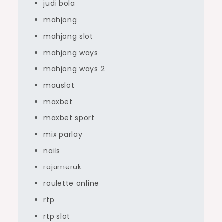
judi bola
mahjong
mahjong slot
mahjong ways
mahjong ways 2
mauslot
maxbet
maxbet sport
mix parlay
nails
rajamerak
roulette online
rtp
rtp slot