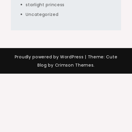
starlight princess
Uncategorized
Proudly powered by WordPress
|
Theme: Cute
Blog by Crimson Themes.