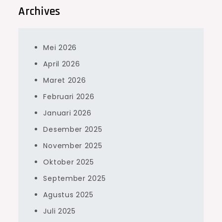
Archives
Mei 2026
April 2026
Maret 2026
Februari 2026
Januari 2026
Desember 2025
November 2025
Oktober 2025
September 2025
Agustus 2025
Juli 2025