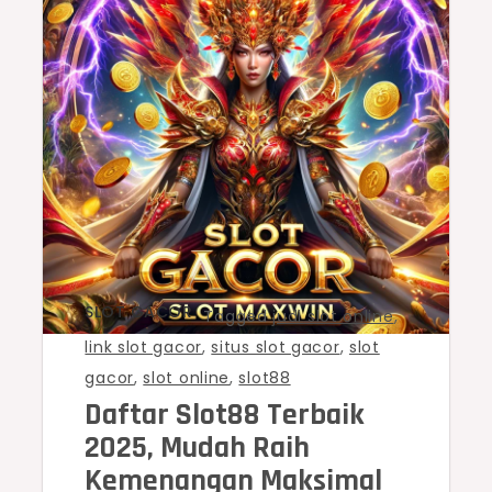
SLOT GACOR
Tagged
judi slot online
,
link slot gacor
,
situs slot gacor
,
slot
gacor
,
slot online
,
slot88
Daftar Slot88 Terbaik
2025, Mudah Raih
Kemenangan Maksimal