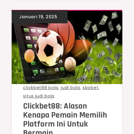
UNCATEGORIZED
Tagged
clickbet88
,
clickbet88 bola
,
judi bola
,
sbobet
,
situs judi bola
Clickbet88: Alasan
Kenapa Pemain Memilih
Platform Ini Untuk
Bermain