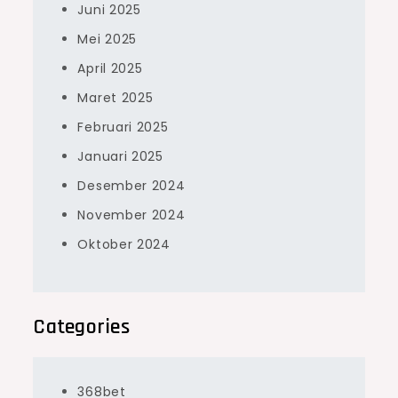
Juni 2025
Mei 2025
April 2025
Maret 2025
Februari 2025
Januari 2025
Desember 2024
November 2024
Oktober 2024
Categories
368bet