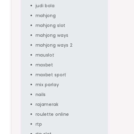
judi bola
mahjong
mahjong slot
mahjong ways
mahjong ways 2
mauslot
maxbet
maxbet sport
mix parlay
nails
rajamerak
roulette online
rtp