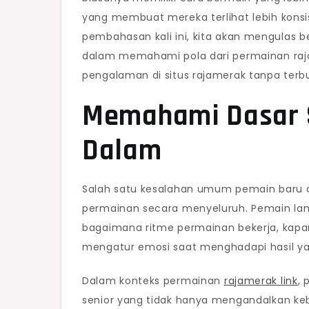
Dunia
yang membuat mereka terlihat lebih kons
Permainan
pembahasan kali ini, kita akan mengulas 
Rajamerak
dalam memahami pola dari permainan ra
pengalaman di situs rajamerak tanpa terb
Memahami Dasar 
Dalam
Salah satu kesalahan umum pemain baru 
permainan secara menyeluruh. Pemain lam
bagaimana ritme permainan bekerja, kapa
mengatur emosi saat menghadapi hasil yan
Dalam konteks permainan
rajamerak link
,
senior yang tidak hanya mengandalkan ke