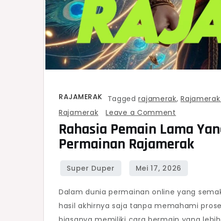
RAJAMERAK
Tagged
rajamerak
,
Rajamerak 
on
Rajamerak
Leave a Comment
Rahasia Pemain Lama Yan
Rahasia
Permainan Rajamerak
Pemain
Lama
yang
Jarang
Dalam dunia permainan online yang sema
Dibagikan
hasil akhirnya saja tanpa memahami proses
dalam
biasanya memiliki cara bermain yang lebih 