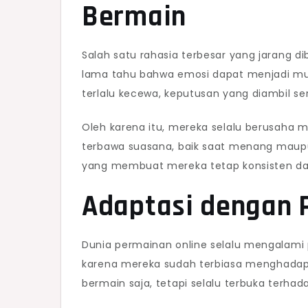
Bermain
Salah satu rahasia terbesar yang jarang
lama tahu bahwa emosi dapat menjadi mus
terlalu kecewa, keputusan yang diambil seri
Oleh karena itu, mereka selalu berusaha m
terbawa suasana, baik saat menang maupun
yang membuat mereka tetap konsisten da
Adaptasi dengan 
Dunia permainan online selalu mengalami
karena mereka sudah terbiasa menghadapi 
bermain saja, tetapi selalu terbuka terhad