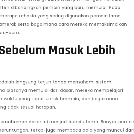
isten dibandingkan pemain yang baru memulai. Pada
beberapa rahasia yang sering digunakan pemain lama
jamerak serta bagaimana cara mereka memaksimalkan
uru-buru.
Sebelum Masuk Lebih
adalah langsung terjun tanpa memahami sistem
a biasanya memulai dari dasar, mereka mempelajari
n waktu yang tepat untuk bermain, dan bagaimana
g tidak sesuai harapan.
 pemahaman dasar ini menjadi kunci utama. Banyak pemai
beruntungan, tetapi juga membaca pola yang muncul dar