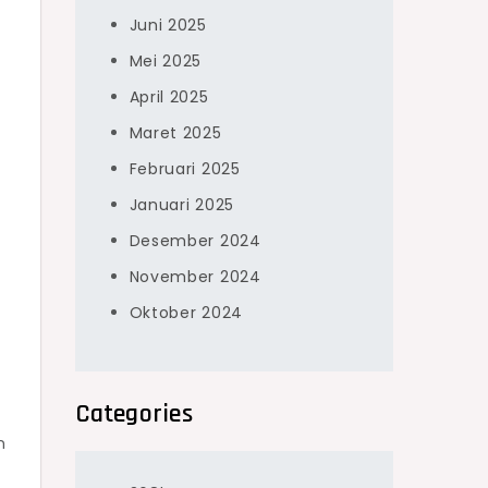
Juni 2025
Mei 2025
April 2025
Maret 2025
Februari 2025
Januari 2025
Desember 2024
November 2024
Oktober 2024
Categories
n
i