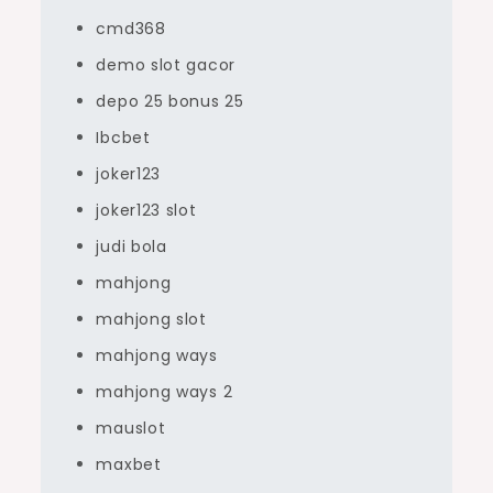
cmd368
demo slot gacor
depo 25 bonus 25
Ibcbet
joker123
joker123 slot
judi bola
mahjong
mahjong slot
mahjong ways
mahjong ways 2
mauslot
maxbet