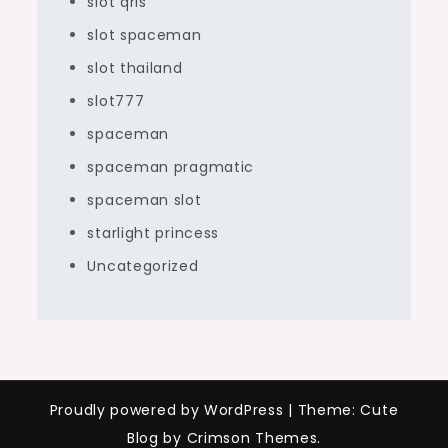
slot qris
slot spaceman
slot thailand
slot777
spaceman
spaceman pragmatic
spaceman slot
starlight princess
Uncategorized
Proudly powered by WordPress
|
Theme: Cute
Blog by Crimson Themes.