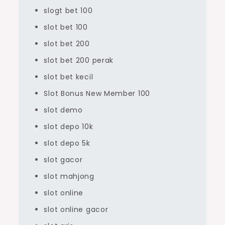
slogt bet 100
slot bet 100
slot bet 200
slot bet 200 perak
slot bet kecil
Slot Bonus New Member 100
slot demo
slot depo 10k
slot depo 5k
slot gacor
slot mahjong
slot online
slot online gacor