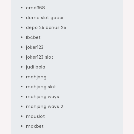
cmd368
demo slot gacor
depo 25 bonus 25
Ibcbet
joker123
joker123 slot
judi bola
mahjong
mahjong slot
mahjong ways
mahjong ways 2
mauslot
maxbet