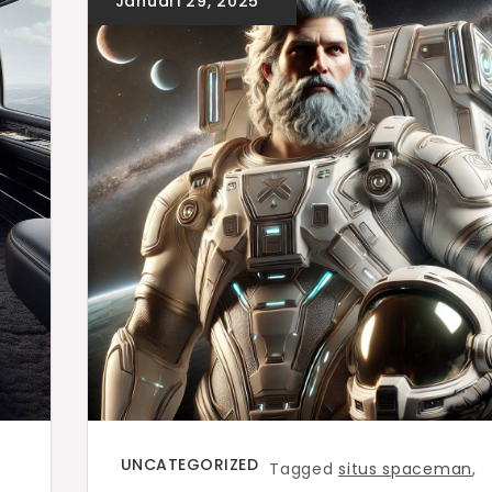
UNCATEGORIZED
Tagged
situs spaceman
,