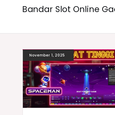
Skip
Bandar Slot Online Gac
to
content