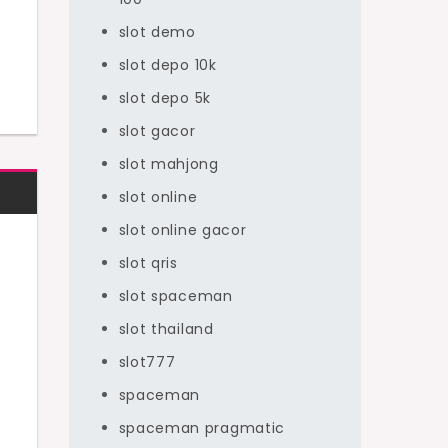
slot demo
slot depo 10k
slot depo 5k
slot gacor
slot mahjong
slot online
slot online gacor
slot qris
slot spaceman
slot thailand
slot777
spaceman
spaceman pragmatic