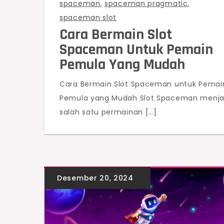
spaceman
,
spaceman pragmatic
,
spaceman slot
Cara Bermain Slot
Spaceman Untuk Pemain
Pemula Yang Mudah
Cara Bermain Slot Spaceman untuk Pemai
Pemula yang Mudah Slot Spaceman menja
salah satu permainan […]