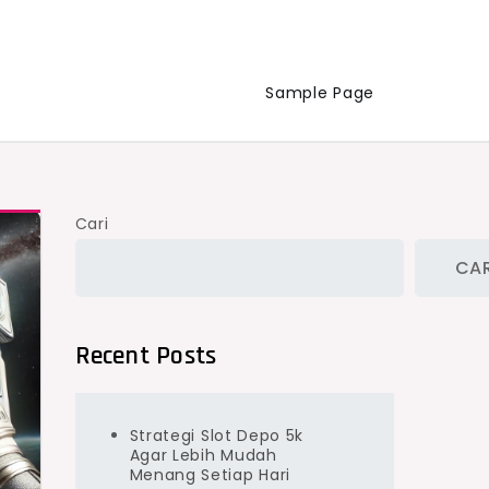
Sample Page
Cari
CAR
Recent Posts
Strategi Slot Depo 5k
Agar Lebih Mudah
Menang Setiap Hari