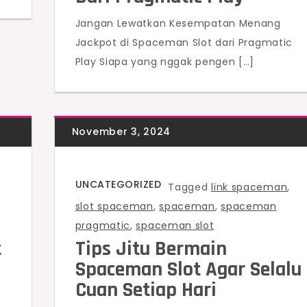
Jangan Lewatkan Kesempatan Menang
Jackpot di Spaceman Slot dari Pragmatic
Play Siapa yang nggak pengen […]
UNCATEGORIZED
Tagged
link spaceman
,
slot spaceman
,
spaceman
,
spaceman
pragmatic
,
spaceman slot
t
Tips Jitu Bermain
Spaceman Slot Agar Selalu
Cuan Setiap Hari