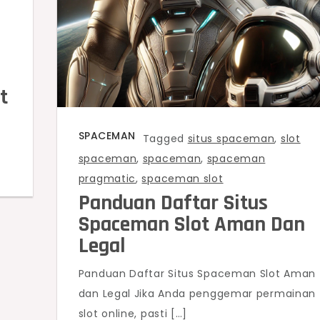
t
SPACEMAN
Tagged
situs spaceman
,
slot
spaceman
,
spaceman
,
spaceman
pragmatic
,
spaceman slot
Panduan Daftar Situs
Spaceman Slot Aman Dan
Legal
Panduan Daftar Situs Spaceman Slot Aman
dan Legal Jika Anda penggemar permainan
slot online, pasti […]