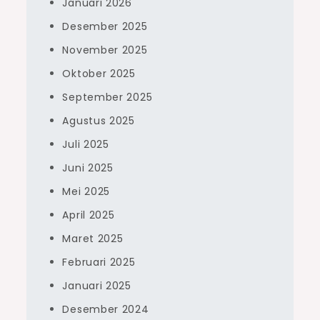
Januari 2026
Desember 2025
November 2025
Oktober 2025
September 2025
Agustus 2025
Juli 2025
Juni 2025
Mei 2025
April 2025
Maret 2025
Februari 2025
Januari 2025
Desember 2024