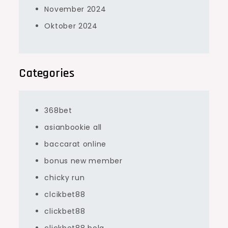
November 2024
Oktober 2024
Categories
368bet
asianbookie all
baccarat online
bonus new member
chicky run
clcikbet88
clickbet88