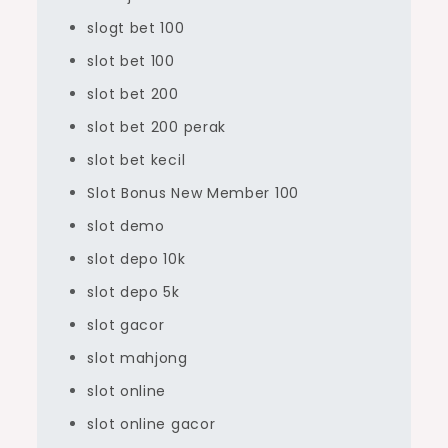
slogt bet 100
slot bet 100
slot bet 200
slot bet 200 perak
slot bet kecil
Slot Bonus New Member 100
slot demo
slot depo 10k
slot depo 5k
slot gacor
slot mahjong
slot online
slot online gacor