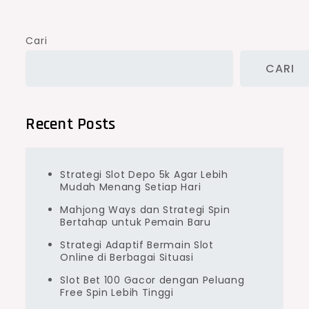
Cari
CARI
Recent Posts
Strategi Slot Depo 5k Agar Lebih
Mudah Menang Setiap Hari
Mahjong Ways dan Strategi Spin
Bertahap untuk Pemain Baru
Strategi Adaptif Bermain Slot
Online di Berbagai Situasi
Slot Bet 100 Gacor dengan Peluang
Free Spin Lebih Tinggi