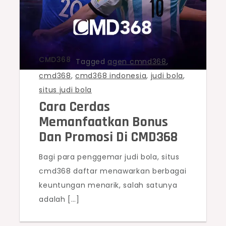
CMD368
Tagged
agen cmnd368
,
cmd368
,
cmd368 indonesia
,
judi bola
,
situs judi bola
Cara Cerdas
Memanfaatkan Bonus
Dan Promosi Di CMD368
Bagi para penggemar judi bola, situs
cmd368 daftar menawarkan berbagai
keuntungan menarik, salah satunya
adalah […]