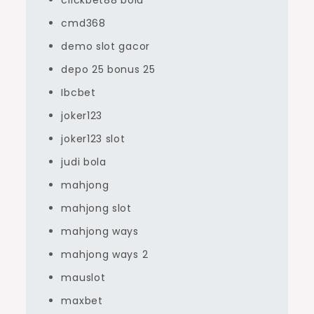
clickbet88 bola
cmd368
demo slot gacor
depo 25 bonus 25
Ibcbet
joker123
joker123 slot
judi bola
mahjong
mahjong slot
mahjong ways
mahjong ways 2
mauslot
maxbet