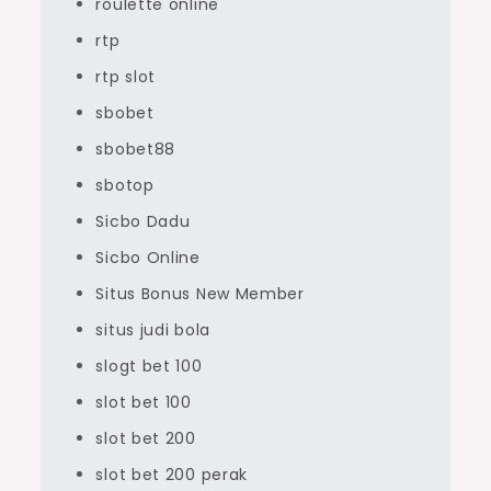
roulette online
rtp
rtp slot
sbobet
sbobet88
sbotop
Sicbo Dadu
Sicbo Online
Situs Bonus New Member
situs judi bola
slogt bet 100
slot bet 100
slot bet 200
slot bet 200 perak