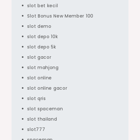
slot bet kecil
Slot Bonus New Member 100
slot demo
slot depo 10k
slot depo 5k
slot gacor
slot mahjong
slot online
slot online gacor
slot qris
slot spaceman
slot thailand
slot777
spaceman