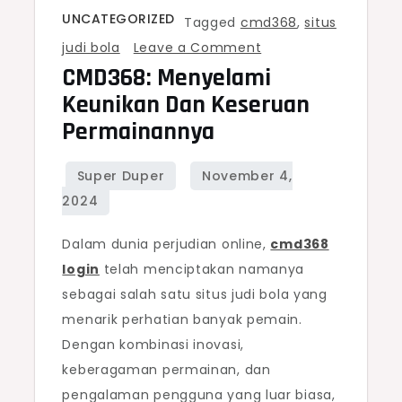
UNCATEGORIZED
Tagged
cmd368
,
situs
on
judi bola
Leave a Comment
CMD368: Menyelami
CMD368:
Menyelami
Keunikan Dan Keseruan
Keunikan
Permainannya
dan
Keseruan
Permainannya
Dalam dunia perjudian online,
cmd368
login
telah menciptakan namanya
sebagai salah satu situs judi bola yang
menarik perhatian banyak pemain.
Dengan kombinasi inovasi,
keberagaman permainan, dan
pengalaman pengguna yang luar biasa,