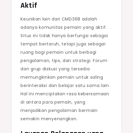
Aktif
Keunikan lain dari CMD368 adalah
adanya komunitas pemain yang aktif.
Situs ini tidak hanya berfungsi sebagai
tempat bertaruh, tetapi juga sebagai
ruang bagi pemain untuk berbagi
pengalaman, tips, dan strategi. Forum
dan grup diskusi yang tersedia
memungkinkan pemain untuk saling
berinteraksi dan belajar satu sama lain.
Hal ini menciptakan rasa kebersamaan
di antara para pemain, yang
menjadikan pengalaman bermain
semakin menyenangkan.