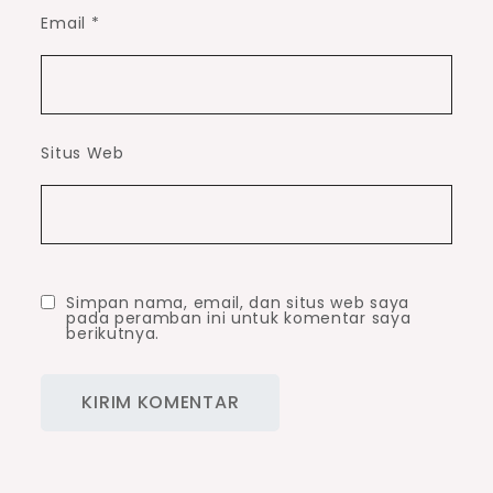
Email
*
Situs Web
Simpan nama, email, dan situs web saya
pada peramban ini untuk komentar saya
berikutnya.