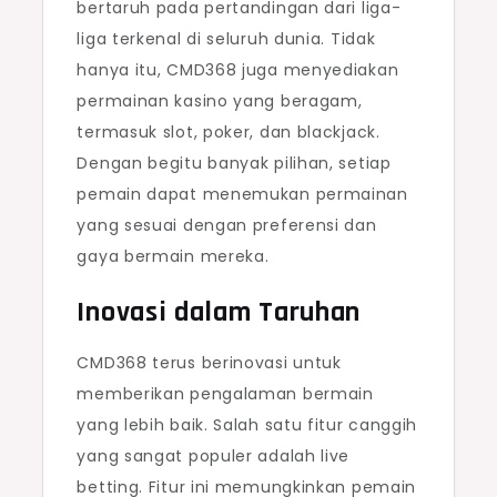
bertaruh pada pertandingan dari liga-
liga terkenal di seluruh dunia. Tidak
hanya itu, CMD368 juga menyediakan
permainan kasino yang beragam,
termasuk slot, poker, dan blackjack.
Dengan begitu banyak pilihan, setiap
pemain dapat menemukan permainan
yang sesuai dengan preferensi dan
gaya bermain mereka.
Inovasi dalam Taruhan
CMD368 terus berinovasi untuk
memberikan pengalaman bermain
yang lebih baik. Salah satu fitur canggih
yang sangat populer adalah live
betting. Fitur ini memungkinkan pemain