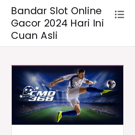
Skip
Bandar Slot Online
to
Gacor 2024 Hari Ini
content
Cuan Asli