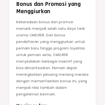
Bonus dan Promosi yang
Menggiurkan
Keberadaan bonus dan promosi
menarik menjadi salah satu daya tarik
utama CMD368. Dari bonus
pendaftaran yang menggiurkan untuk
pemain baru hingga program loyalitas
untuk pemain setia, CMD368
menyediakan berbagai insentif yang
bisa dimanfaatkan. Pemain dapat
meningkatkan peluang menang mereka
dengan memanfaatkan bonus ini, yang
menjadi nilai tambah dalam
pengalaman bermain.