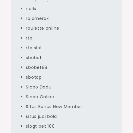
nails
rajamerak
roulette online
rtp
rtp slot
sbobet
sbobet88
sbotop
Sicbo Dadu
Sicbo Online
Situs Bonus New Member
situs judi bola
slogt bet 100