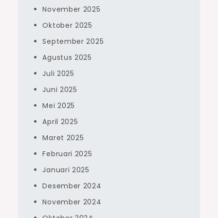
November 2025
Oktober 2025
September 2025
Agustus 2025
Juli 2025
Juni 2025
Mei 2025
April 2025
Maret 2025
Februari 2025
Januari 2025
Desember 2024
November 2024