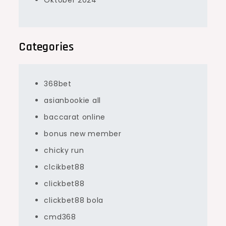
Oktober 2024
Categories
368bet
asianbookie all
baccarat online
bonus new member
chicky run
clcikbet88
clickbet88
clickbet88 bola
cmd368