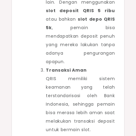
lain. Dengan menggunakan
slot deposit QRIS 5 ribu
atau bahkan
slot depo QRIS
5k
, pemain bisa
mendapatkan deposit penuh
yang mereka lakukan tanpa
adanya pengurangan
apapun.
Transaksi Aman
QRIS memiliki sistem
keamanan yang telah
terstandarisasi oleh Bank
Indonesia, sehingga pemain
bisa merasa lebih aman saat
melakukan transaksi deposit
untuk bermain slot.