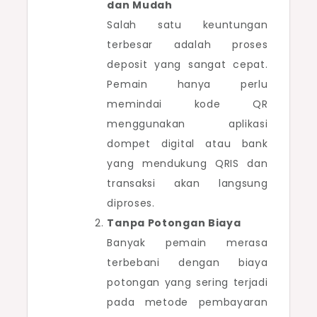
dan Mudah
Salah satu keuntungan
terbesar adalah proses
deposit yang sangat cepat.
Pemain hanya perlu
memindai kode QR
menggunakan aplikasi
dompet digital atau bank
yang mendukung QRIS dan
transaksi akan langsung
diproses.
Tanpa Potongan Biaya
Banyak pemain merasa
terbebani dengan biaya
potongan yang sering terjadi
pada metode pembayaran