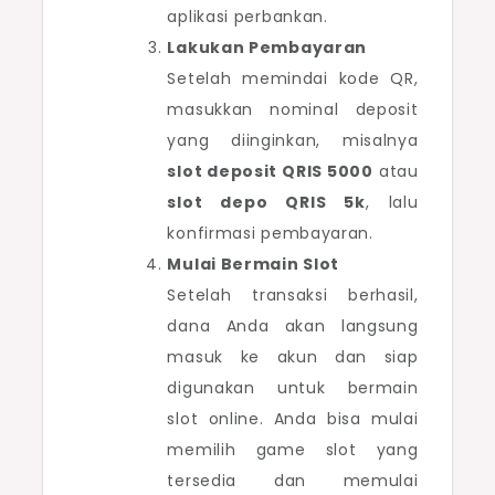
aplikasi perbankan.
Lakukan Pembayaran
Setelah memindai kode QR,
masukkan nominal deposit
yang diinginkan, misalnya
slot deposit QRIS 5000
atau
slot depo QRIS 5k
, lalu
konfirmasi pembayaran.
Mulai Bermain Slot
Setelah transaksi berhasil,
dana Anda akan langsung
masuk ke akun dan siap
digunakan untuk bermain
slot online. Anda bisa mulai
memilih game slot yang
tersedia dan memulai