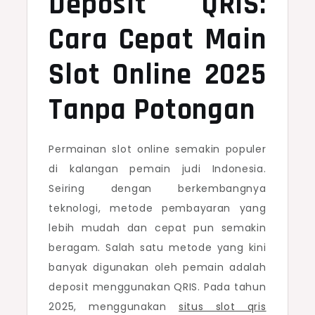
Deposit QRIS:
Online
2025
Cara Cepat Main
Tanpa
Potongan
Slot Online 2025
Tanpa Potongan
Permainan slot online semakin populer
di kalangan pemain judi Indonesia.
Seiring dengan berkembangnya
teknologi, metode pembayaran yang
lebih mudah dan cepat pun semakin
beragam. Salah satu metode yang kini
banyak digunakan oleh pemain adalah
deposit menggunakan QRIS. Pada tahun
2025, menggunakan
situs slot qris