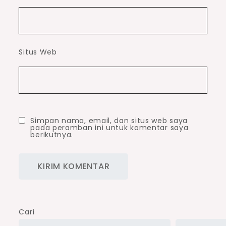
Situs Web
Simpan nama, email, dan situs web saya
pada peramban ini untuk komentar saya
berikutnya.
Cari