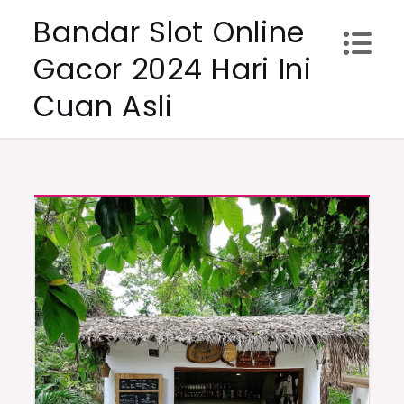
Skip
Bandar Slot Online
to
Gacor 2024 Hari Ini
content
Cuan Asli