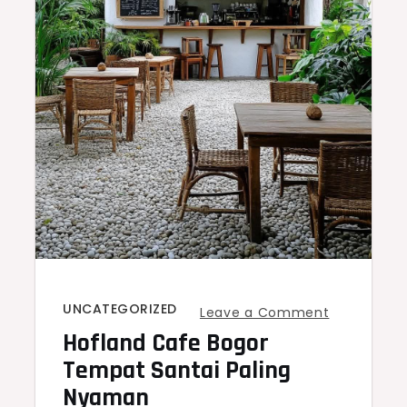
UNCATEGORIZED
on
Leave a Comment
Hofland Cafe Bogor
Hofland
Cafe
Tempat Santai Paling
Bogor
Nyaman