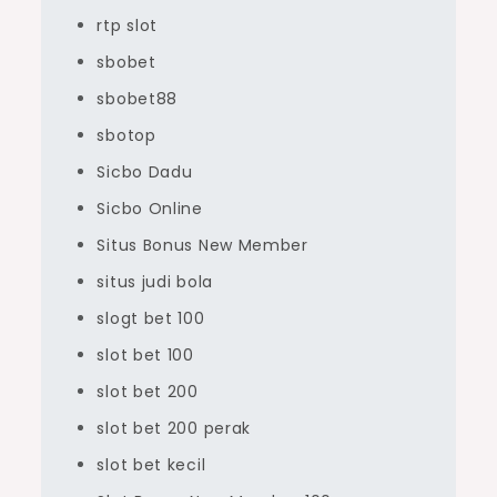
rtp slot
sbobet
sbobet88
sbotop
Sicbo Dadu
Sicbo Online
Situs Bonus New Member
situs judi bola
slogt bet 100
slot bet 100
slot bet 200
slot bet 200 perak
slot bet kecil