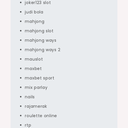
joker123 slot
judi bola
mahjong
mahjong slot
mahjong ways
mahjong ways 2
mauslot
maxbet
maxbet sport
mix parlay
nails
rajamerak
roulette online
rtp