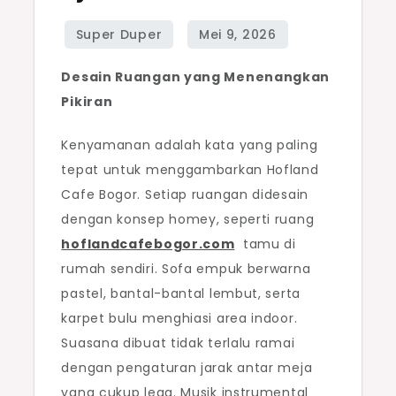
Tempat
Santai
Paling
Desain Ruangan yang Menenangkan
Nyaman
Pikiran
Kenyamanan adalah kata yang paling
tepat untuk menggambarkan Hofland
Cafe Bogor. Setiap ruangan didesain
dengan konsep homey, seperti ruang
hoflandcafebogor.com
tamu di
rumah sendiri. Sofa empuk berwarna
pastel, bantal-bantal lembut, serta
karpet bulu menghiasi area indoor.
Suasana dibuat tidak terlalu ramai
dengan pengaturan jarak antar meja
yang cukup lega. Musik instrumental