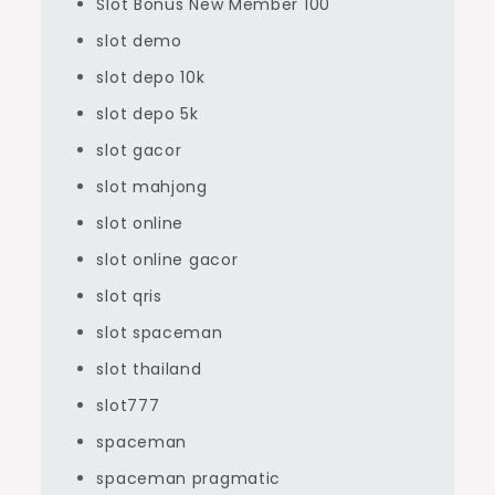
Slot Bonus New Member 100
slot demo
slot depo 10k
slot depo 5k
slot gacor
slot mahjong
slot online
slot online gacor
slot qris
slot spaceman
slot thailand
slot777
spaceman
spaceman pragmatic