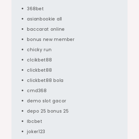
368bet
asianbookie all
baccarat online
bonus new member
chicky run
clcikbet88
clickbet88
clickbet88 bola
cmd368
demo slot gacor
depo 25 bonus 25
Ibcbet
joker123