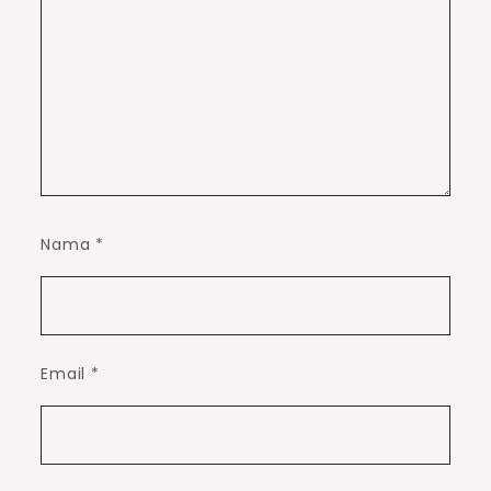
Nama
*
Email
*