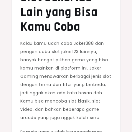
Lain yang Bisa
Kamu Coba
Kalau kamu udah coba Joker388 dan
pengen coba slot joker123 lainnya,
banyak banget pilihan game yang bisa
kamu mainkan di platform ini. Joker
Gaming menawarkan berbagai jenis slot
dengan tema dan fitur yang berbeda,
jadi nggak akan ada kata bosan deh.
Kamu bisa mencoba slot klasik, slot
video, dan bahkan beberapa game
arcade yang juga nggak kalah seru.