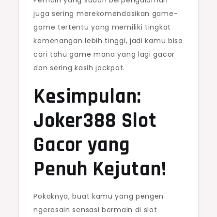
Pemain yang sudah berpengalaman
juga sering merekomendasikan game-
game tertentu yang memiliki tingkat
kemenangan lebih tinggi, jadi kamu bisa
cari tahu game mana yang lagi gacor
dan sering kasih jackpot.
Kesimpulan:
Joker388 Slot
Gacor yang
Penuh Kejutan!
Pokoknya, buat kamu yang pengen
ngerasain sensasi bermain di slot