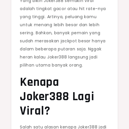
Yang bikin Joker388 semakin viral
adalah tingkat gacor atau hit rate-nya
yang tinggi. Artinya, peluang kamu
untuk menang lebih besar dan lebih
sering. Bahkan, banyak pemain yang
sudah merasakan jackpot besar hanya
dalam beberapa putaran saja. Nggak
heran kalau Joker388 langsung jadi
pilihan utama banyak orang.
Kenapa
Joker388 Lagi
Viral?
Salah satu alasan kenapa Joker388 jadi