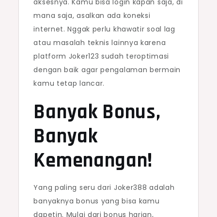
aksesnya. Kamu bisa login kapan saja, di
mana saja, asalkan ada koneksi
internet. Nggak perlu khawatir soal lag
atau masalah teknis lainnya karena
platform Joker123 sudah teroptimasi
dengan baik agar pengalaman bermain
kamu tetap lancar.
Banyak Bonus,
Banyak
Kemenangan!
Yang paling seru dari Joker388 adalah
banyaknya bonus yang bisa kamu
dapetin. Mulai dari bonus harian,