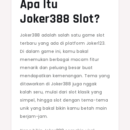
Apa Itu
Joker388 Slot?
Joker388 adalah salah satu game slot
terbaru yang ada di platform Joker123.
Di dalam game ini, kamu bakal
menemukan berbagai macam fitur
menarik dan peluang besar buat
mendapatkan kemenangan. Tema yang
ditawarkan di Joker388 juga nggak
kalah seru, mulai dari slot klasik yang
simpel, hingga slot dengan tema-tema
unik yang bakal bikin kamu betah main
berjam-jam.