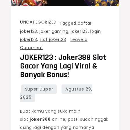
UNCATEGORIZED
Tagged
daftar
joker123
,
joker gaming
,
joker123
,
login
joker123
,
slot joker123
Leave a
on
Comment
JOKER123 : Joker388 Slot
JOKER123
:
Gacor Yang Lagi Viral &
Joker388
Banyak Bonus!
Slot
Gacor
yang
Lagi
Buat kamu yang suka main
Viral
slot
joker388
online, pasti sudah nggak
&
asing lagi dengan yang namanya
Banyak