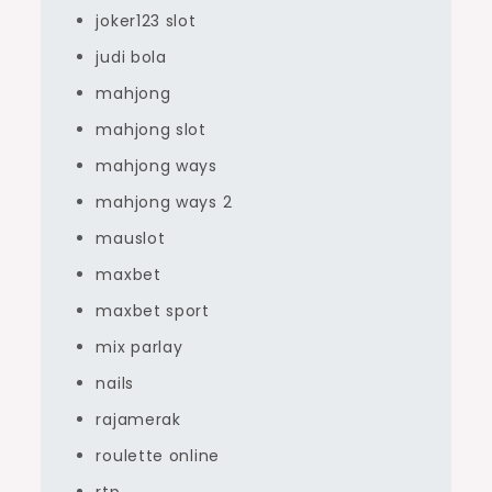
joker123 slot
judi bola
mahjong
mahjong slot
mahjong ways
mahjong ways 2
mauslot
maxbet
maxbet sport
mix parlay
nails
rajamerak
roulette online