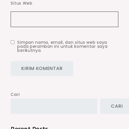
Situs Web
Simpan nama, email, dan situs web saya
pada peramban ini untuk komentar saya
berikutnya.
Cari
CARI