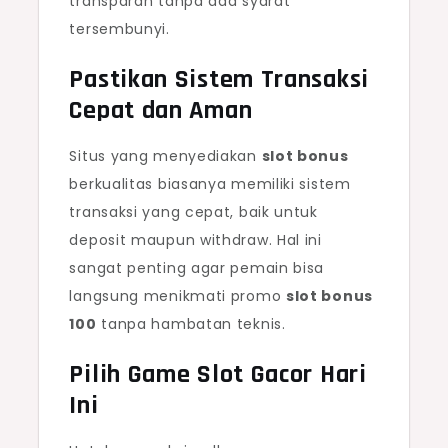
transparan tanpa ada syarat
tersembunyi.
Pastikan Sistem Transaksi
Cepat dan Aman
Situs yang menyediakan
slot bonus
berkualitas biasanya memiliki sistem
transaksi yang cepat, baik untuk
deposit maupun withdraw. Hal ini
sangat penting agar pemain bisa
langsung menikmati promo
slot bonus
100
tanpa hambatan teknis.
Pilih Game Slot Gacor Hari
Ini