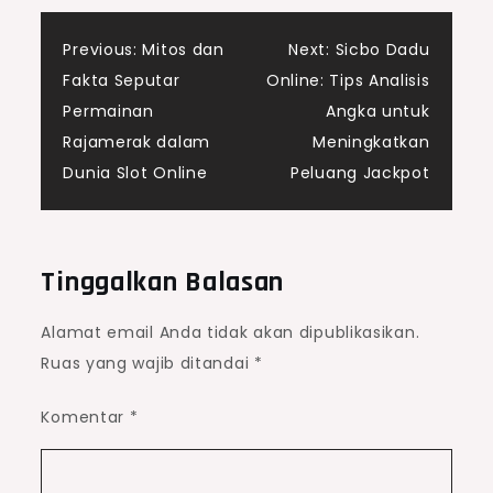
Navigasi
Previous:
Mitos dan
Next:
Sicbo Dadu
Fakta Seputar
Online: Tips Analisis
pos
Permainan
Angka untuk
Rajamerak dalam
Meningkatkan
Dunia Slot Online
Peluang Jackpot
Tinggalkan Balasan
Alamat email Anda tidak akan dipublikasikan.
Ruas yang wajib ditandai
*
Komentar
*