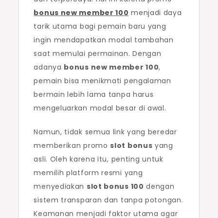
bonus new member 100
menjadi daya
tarik utama bagi pemain baru yang
ingin mendapatkan modal tambahan
saat memulai permainan. Dengan
adanya
bonus new member 100
,
pemain bisa menikmati pengalaman
bermain lebih lama tanpa harus
mengeluarkan modal besar di awal.
Namun, tidak semua link yang beredar
memberikan promo
slot bonus
yang
asli. Oleh karena itu, penting untuk
memilih platform resmi yang
menyediakan
slot bonus 100
dengan
sistem transparan dan tanpa potongan.
Keamanan menjadi faktor utama agar