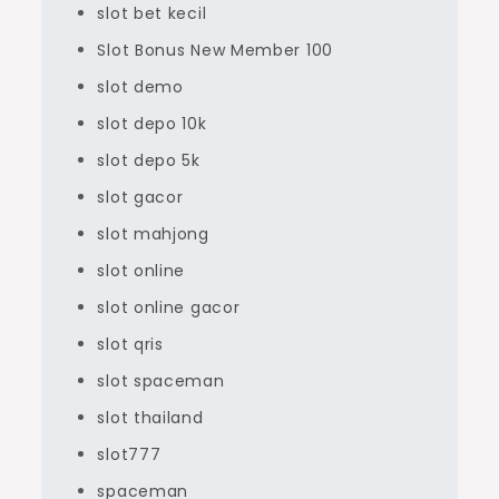
slot bet kecil
Slot Bonus New Member 100
slot demo
slot depo 10k
slot depo 5k
slot gacor
slot mahjong
slot online
slot online gacor
slot qris
slot spaceman
slot thailand
slot777
spaceman