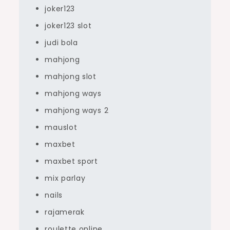
joker123
joker123 slot
judi bola
mahjong
mahjong slot
mahjong ways
mahjong ways 2
mauslot
maxbet
maxbet sport
mix parlay
nails
rajamerak
roulette online