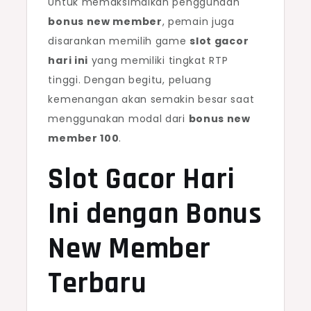
Untuk memaksimalkan penggunaan
bonus new member
, pemain juga
disarankan memilih game
slot gacor
hari ini
yang memiliki tingkat RTP
tinggi. Dengan begitu, peluang
kemenangan akan semakin besar saat
menggunakan modal dari
bonus new
member 100
.
Slot Gacor Hari
Ini dengan Bonus
New Member
Terbaru