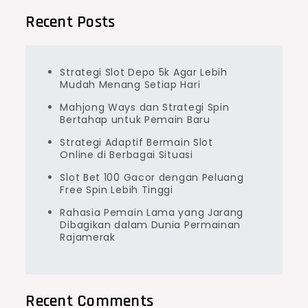
Recent Posts
Strategi Slot Depo 5k Agar Lebih
Mudah Menang Setiap Hari
Mahjong Ways dan Strategi Spin
Bertahap untuk Pemain Baru
Strategi Adaptif Bermain Slot
Online di Berbagai Situasi
Slot Bet 100 Gacor dengan Peluang
Free Spin Lebih Tinggi
Rahasia Pemain Lama yang Jarang
Dibagikan dalam Dunia Permainan
Rajamerak
Recent Comments