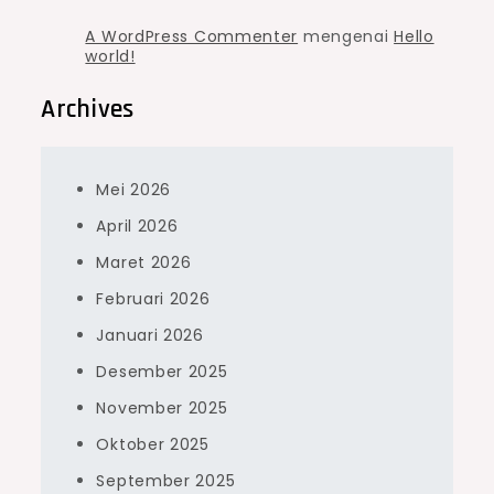
A WordPress Commenter
mengenai
Hello
world!
Archives
Mei 2026
April 2026
Maret 2026
Februari 2026
Januari 2026
Desember 2025
November 2025
Oktober 2025
September 2025