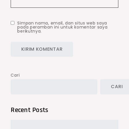
Simpan nama, email, dan situs web saya
pada peramban ini untuk komentar saya
berikutnya.
Cari
CARI
Recent Posts