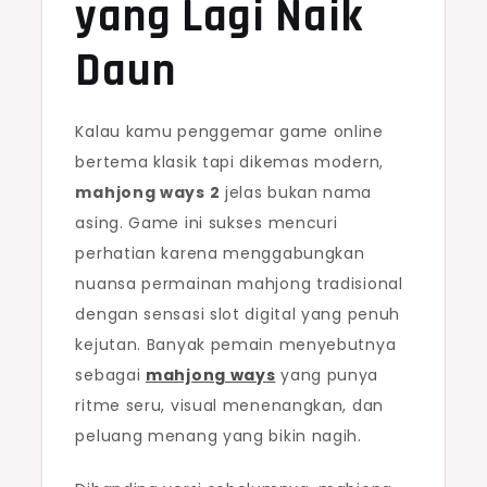
yang Lagi Naik
Daun
Kalau kamu penggemar game online
bertema klasik tapi dikemas modern,
mahjong ways 2
jelas bukan nama
asing. Game ini sukses mencuri
perhatian karena menggabungkan
nuansa permainan mahjong tradisional
dengan sensasi slot digital yang penuh
kejutan. Banyak pemain menyebutnya
sebagai
mahjong ways
yang punya
ritme seru, visual menenangkan, dan
peluang menang yang bikin nagih.