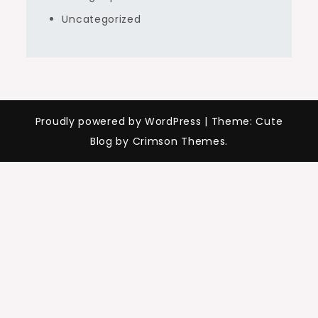
Uncategorized
Proudly powered by WordPress
|
Theme: Cute
Blog by Crimson Themes.