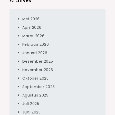
Archives
Mei 2026
April 2026
Maret 2026
Februari 2026
Januari 2026
Desember 2025
November 2025
Oktober 2025
September 2025
Agustus 2025
Juli 2025
Juni 2025