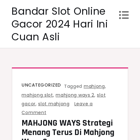
Skip
Bandar Slot Online
to
Gacor 2024 Hari Ini
content
Cuan Asli
UNCATEGORIZED
Tagged
mahjong
,
mahjong slot
,
mahjong ways 2
,
slot
gacor
,
slot mahjong
Leave a
on
Comment
MAHJONG WAYS Strategi
MAHJONG
WAYS
Menang Terus Di Mahjong
Strategi