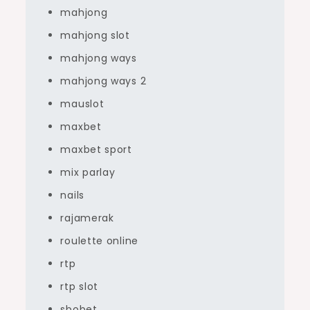
mahjong
mahjong slot
mahjong ways
mahjong ways 2
mauslot
maxbet
maxbet sport
mix parlay
nails
rajamerak
roulette online
rtp
rtp slot
sbobet