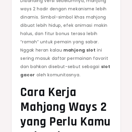
Dibanding versi sebelumnya, mahjong
ways 2 hadir dengan mekanisme lebih
dinamis. Simbol-simbol khas mahjong
dibuat lebih hidup, efek animasi makin
halus, dan fitur bonus terasa lebih
“ramah” untuk pemain yang sabar.
Nggak heran kalau
mahjong slot
ini
sering masuk daftar permainan favorit
dan bahkan disebut-sebut sebagai
slot
gacor
oleh komunitasnya.
Cara Kerja
Mahjong Ways 2
yang Perlu Kamu