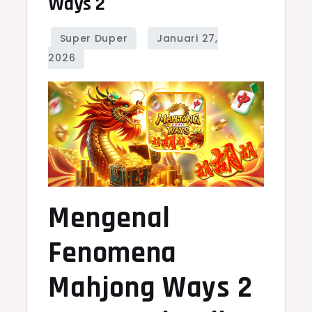
Ways 2
Menang
Terus
di
Mahjong
Ways
2
Mengenal
Fenomena
Mahjong Ways 2