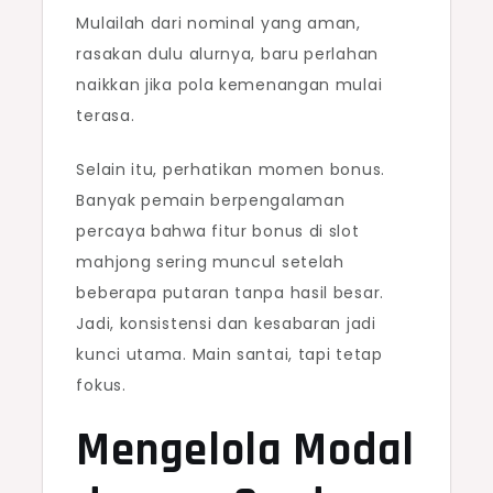
Mulailah dari nominal yang aman,
rasakan dulu alurnya, baru perlahan
naikkan jika pola kemenangan mulai
terasa.
Selain itu, perhatikan momen bonus.
Banyak pemain berpengalaman
percaya bahwa fitur bonus di slot
mahjong sering muncul setelah
beberapa putaran tanpa hasil besar.
Jadi, konsistensi dan kesabaran jadi
kunci utama. Main santai, tapi tetap
fokus.
Mengelola Modal