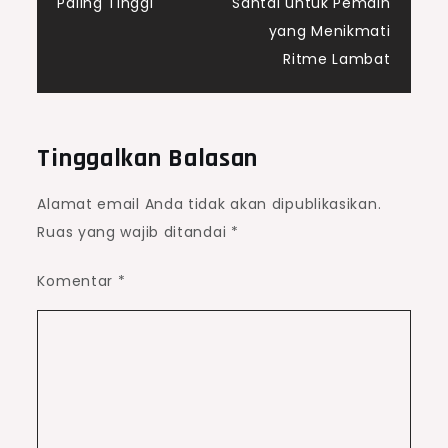
pos
Paling Tinggi
Santai untuk Pemain
yang Menikmati
Ritme Lambat
Tinggalkan Balasan
Alamat email Anda tidak akan dipublikasikan.
Ruas yang wajib ditandai
*
Komentar
*