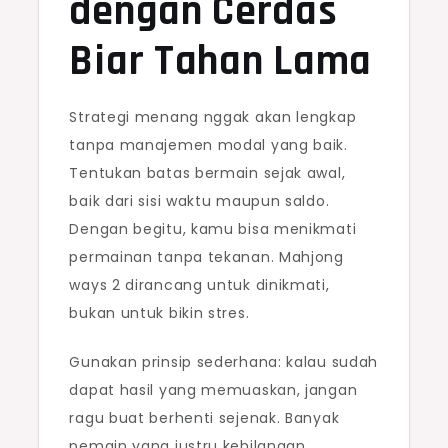
dengan Cerdas
Biar Tahan Lama
Strategi menang nggak akan lengkap
tanpa manajemen modal yang baik.
Tentukan batas bermain sejak awal,
baik dari sisi waktu maupun saldo.
Dengan begitu, kamu bisa menikmati
permainan tanpa tekanan. Mahjong
ways 2 dirancang untuk dinikmati,
bukan untuk bikin stres.
Gunakan prinsip sederhana: kalau sudah
dapat hasil yang memuaskan, jangan
ragu buat berhenti sejenak. Banyak
pemain yang justru kehilangan