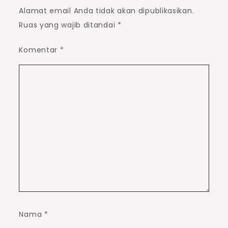
Alamat email Anda tidak akan dipublikasikan.
Ruas yang wajib ditandai
*
Komentar
*
Nama
*