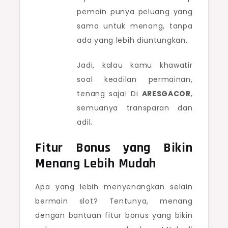
pemain punya peluang yang
sama untuk menang, tanpa
ada yang lebih diuntungkan.
Jadi, kalau kamu khawatir
soal keadilan permainan,
tenang saja! Di
ARESGACOR
,
semuanya transparan dan
adil.
Fitur Bonus yang Bikin
Menang Lebih Mudah
Apa yang lebih menyenangkan selain
bermain slot? Tentunya, menang
dengan bantuan fitur bonus yang bikin