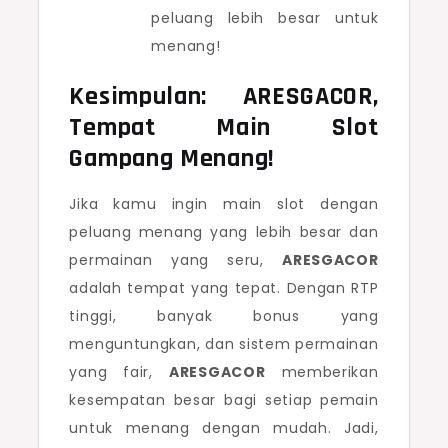
peluang lebih besar untuk
menang!
Kesimpulan:
ARESGACOR
,
Tempat Main Slot
Gampang Menang!
Jika kamu ingin main slot dengan
peluang menang yang lebih besar dan
permainan yang seru,
ARESGACOR
adalah tempat yang tepat. Dengan RTP
tinggi, banyak bonus yang
menguntungkan, dan sistem permainan
yang fair,
ARESGACOR
memberikan
kesempatan besar bagi setiap pemain
untuk menang dengan mudah. Jadi,