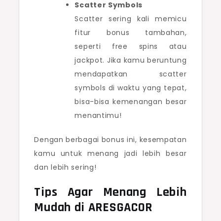
Scatter Symbols
Scatter sering kali memicu
fitur bonus tambahan,
seperti free spins atau
jackpot. Jika kamu beruntung
mendapatkan scatter
symbols di waktu yang tepat,
bisa-bisa kemenangan besar
menantimu!
Dengan berbagai bonus ini, kesempatan
kamu untuk menang jadi lebih besar
dan lebih sering!
Tips Agar Menang Lebih
Mudah di ARESGACOR