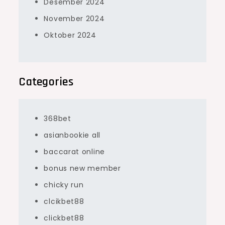
Desember 2024
November 2024
Oktober 2024
Categories
368bet
asianbookie all
baccarat online
bonus new member
chicky run
clcikbet88
clickbet88