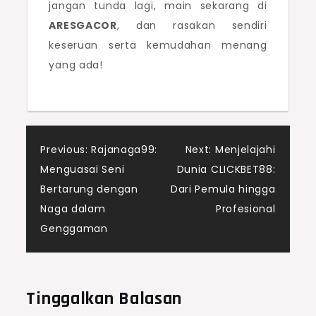
jangan tunda lagi, main sekarang di
ARESGACOR
, dan rasakan sendiri
keseruan serta kemudahan menang
yang ada!
Navigasi
Previous:
Rajanaga99:
Next:
Menjelajahi
Menguasai Seni
Dunia CLICKBET88:
pos
Bertarung dengan
Dari Pemula hingga
Naga dalam
Profesional
Genggaman
Tinggalkan Balasan