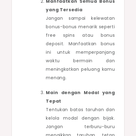
Manfaatkan Semua Bonus
yang Tersedia
Jangan sampai kelewatan
bonus-bonus menarik seperti
free spins atau bonus
deposit. Manfaatkan bonus
ini untuk memperpanjang
waktu bermain dan
meningkatkan peluang kamu
menang.
Main dengan Modal yang
Tepat
Tentukan batas taruhan dan
kelola modal dengan bijak.
Jangan terburu-buru
menaikkan taruhan, tetap