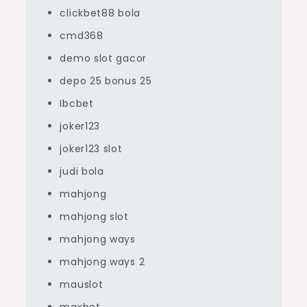
clickbet88 bola
cmd368
demo slot gacor
depo 25 bonus 25
Ibcbet
joker123
joker123 slot
judi bola
mahjong
mahjong slot
mahjong ways
mahjong ways 2
mauslot