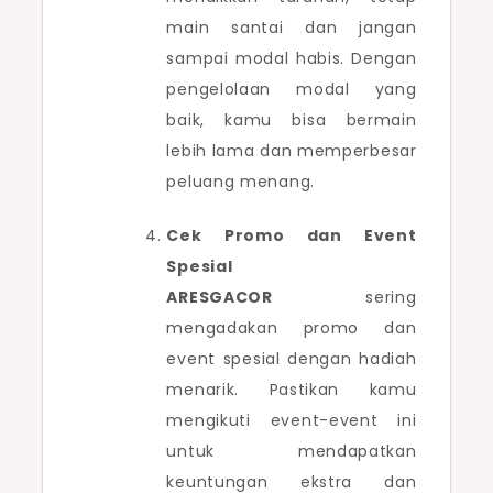
main santai dan jangan
sampai modal habis. Dengan
pengelolaan modal yang
baik, kamu bisa bermain
lebih lama dan memperbesar
peluang menang.
Cek Promo dan Event
Spesial
ARESGACOR
sering
mengadakan promo dan
event spesial dengan hadiah
menarik. Pastikan kamu
mengikuti event-event ini
untuk mendapatkan
keuntungan ekstra dan