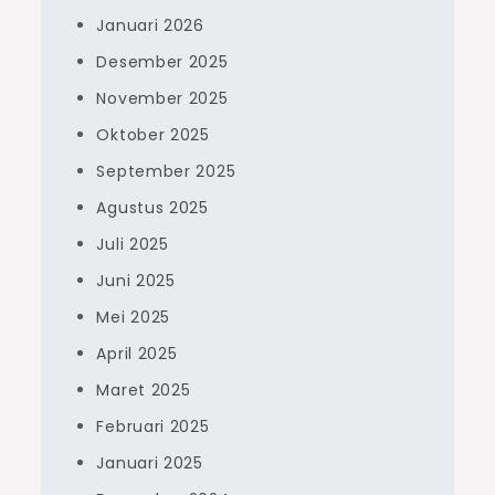
Januari 2026
Desember 2025
November 2025
Oktober 2025
September 2025
Agustus 2025
Juli 2025
Juni 2025
Mei 2025
April 2025
Maret 2025
Februari 2025
Januari 2025