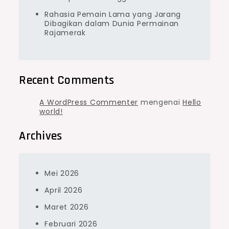
Rahasia Pemain Lama yang Jarang
Dibagikan dalam Dunia Permainan
Rajamerak
Recent Comments
A WordPress Commenter
mengenai
Hello
world!
Archives
Mei 2026
April 2026
Maret 2026
Februari 2026