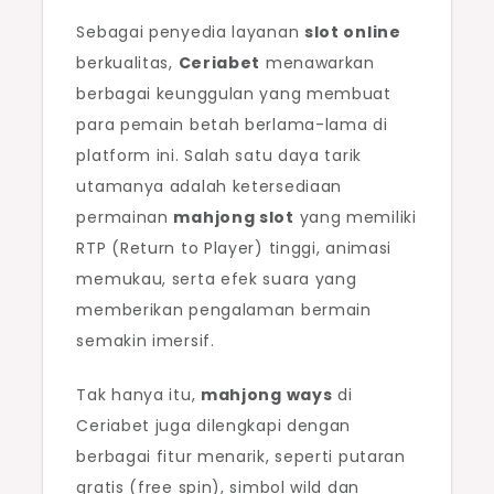
Sebagai penyedia layanan
slot online
berkualitas,
Ceriabet
menawarkan
berbagai keunggulan yang membuat
para pemain betah berlama-lama di
platform ini. Salah satu daya tarik
utamanya adalah ketersediaan
permainan
mahjong slot
yang memiliki
RTP (Return to Player) tinggi, animasi
memukau, serta efek suara yang
memberikan pengalaman bermain
semakin imersif.
Tak hanya itu,
mahjong ways
di
Ceriabet juga dilengkapi dengan
berbagai fitur menarik, seperti putaran
gratis (free spin), simbol wild dan