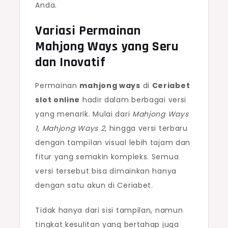
Anda.
Variasi Permainan
Mahjong Ways yang Seru
dan Inovatif
Permainan
mahjong ways
di
Ceriabet
slot online
hadir dalam berbagai versi
yang menarik. Mulai dari
Mahjong Ways
1
,
Mahjong Ways 2
, hingga versi terbaru
dengan tampilan visual lebih tajam dan
fitur yang semakin kompleks. Semua
versi tersebut bisa dimainkan hanya
dengan satu akun di Ceriabet.
Tidak hanya dari sisi tampilan, namun
tingkat kesulitan yang bertahap juga