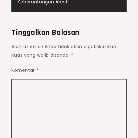
Keberuntungan Abadi
Tinggalkan Balasan
Alamat email Anda tidak akan dipublikasikan.
Ruas yang wajib ditandai
*
Komentar
*