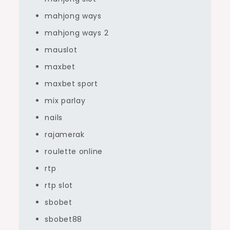
mahjong ways
mahjong ways 2
mauslot
maxbet
maxbet sport
mix parlay
nails
rajamerak
roulette online
rtp
rtp slot
sbobet
sbobet88