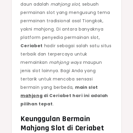
daun adalah
mahjong slot
, sebuah
permainan slot yang mengusung tema
permainan tradisional asal Tiongkok,
yakni mahjong. Di antara banyaknya
platform penyedia permainan slot,
Ceriabet
hadir sebagai salah satu situs
terbaik dan terpercaya untuk
memainkan
mahjong ways
maupun
jenis slot lainnya. Bagi Anda yang
tertarik untuk mencoba sensasi
bermain yang berbeda,
main slot
mahjong
di Ceriabet hari ini adalah
pilihan tepat
.
Keunggulan Bermain
Mahjong Slot di Ceriabet