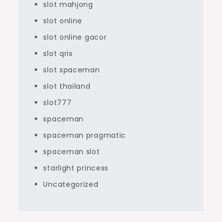
slot mahjong
slot online
slot online gacor
slot qris
slot spaceman
slot thailand
slot777
spaceman
spaceman pragmatic
spaceman slot
starlight princess
Uncategorized