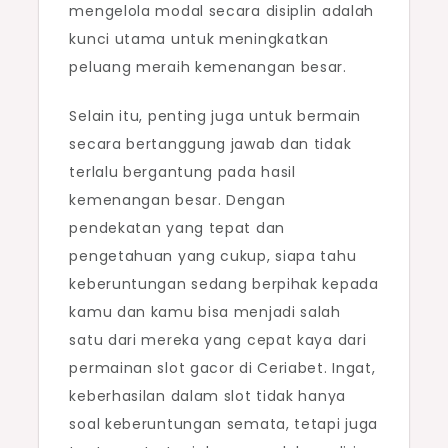
mengelola modal secara disiplin adalah
kunci utama untuk meningkatkan
peluang meraih kemenangan besar.
Selain itu, penting juga untuk bermain
secara bertanggung jawab dan tidak
terlalu bergantung pada hasil
kemenangan besar. Dengan
pendekatan yang tepat dan
pengetahuan yang cukup, siapa tahu
keberuntungan sedang berpihak kepada
kamu dan kamu bisa menjadi salah
satu dari mereka yang cepat kaya dari
permainan slot gacor di Ceriabet. Ingat,
keberhasilan dalam slot tidak hanya
soal keberuntungan semata, tetapi juga