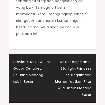
tentang strategi dan pengelolaan diri
yang baik. Semoga artikel ini
membantu kamu mengungkap rahasia
slot gacor dan meraih kemenangan
besar dalam perjalanan bermain di
platform ini!
Navigasi
Previous:
Review Slot
Next:
Keajaiban di
Gacor Ceriabet:
Starlight Princess
pos
Peluang Menang
Slot: Bagaimana
Lebih Besar
Memanfaatkan Fitur
Wild untuk Menang
Besar