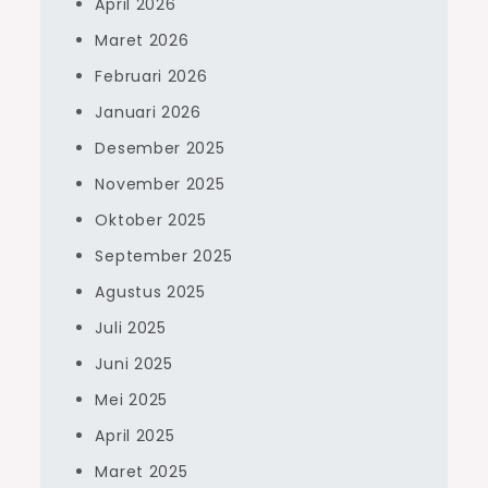
April 2026
Maret 2026
Februari 2026
Januari 2026
Desember 2025
November 2025
Oktober 2025
September 2025
Agustus 2025
Juli 2025
Juni 2025
Mei 2025
April 2025
Maret 2025