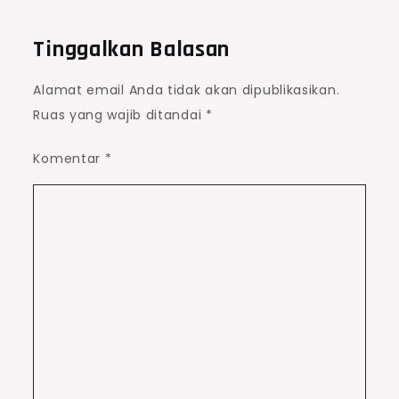
Tinggalkan Balasan
Alamat email Anda tidak akan dipublikasikan.
Ruas yang wajib ditandai
*
Komentar
*