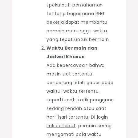
spekulatif, pemahaman
tentang bagaimana RNG
bekerja dapat membantu
pemain menunggu waktu
yang tepat untuk bermain.
Waktu Bermain dan
Jadwal Khusus
Ada kepercayaan bahwa
mesin slot tertentu
cenderung lebih gacor pada
waktu-waktu tertentu,
seperti saat trafik pengguna
sedang rendah atau saat
hari-hari tertentu. Di
login
link ceriabet
, pemain sering
mengamati pola waktu