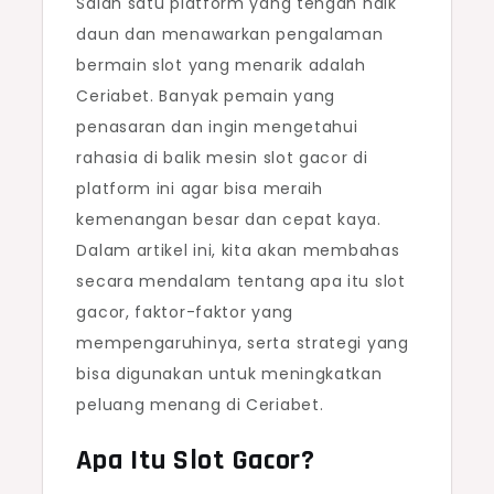
Salah satu platform yang tengah naik
daun dan menawarkan pengalaman
bermain slot yang menarik adalah
Ceriabet. Banyak pemain yang
penasaran dan ingin mengetahui
rahasia di balik mesin slot gacor di
platform ini agar bisa meraih
kemenangan besar dan cepat kaya.
Dalam artikel ini, kita akan membahas
secara mendalam tentang apa itu slot
gacor, faktor-faktor yang
mempengaruhinya, serta strategi yang
bisa digunakan untuk meningkatkan
peluang menang di Ceriabet.
Apa Itu Slot Gacor?