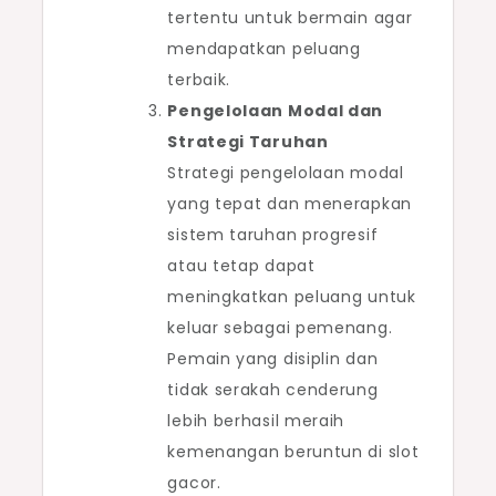
tertentu untuk bermain agar
mendapatkan peluang
terbaik.
Pengelolaan Modal dan
Strategi Taruhan
Strategi pengelolaan modal
yang tepat dan menerapkan
sistem taruhan progresif
atau tetap dapat
meningkatkan peluang untuk
keluar sebagai pemenang.
Pemain yang disiplin dan
tidak serakah cenderung
lebih berhasil meraih
kemenangan beruntun di slot
gacor.