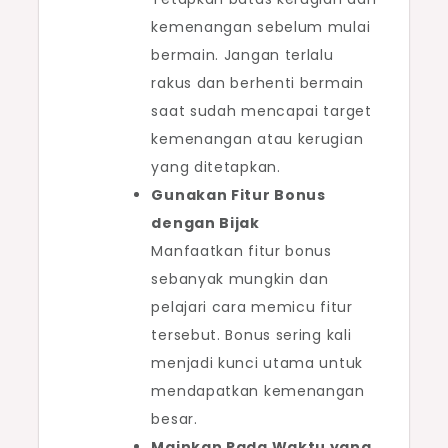
kemenangan sebelum mulai
bermain. Jangan terlalu
rakus dan berhenti bermain
saat sudah mencapai target
kemenangan atau kerugian
yang ditetapkan.
Gunakan Fitur Bonus
dengan Bijak
Manfaatkan fitur bonus
sebanyak mungkin dan
pelajari cara memicu fitur
tersebut. Bonus sering kali
menjadi kunci utama untuk
mendapatkan kemenangan
besar.
Mainkan Pada Waktu yang