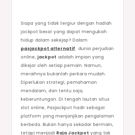
Siapa yang tidak tergiur dengan hadiah
jackpot besar yang dapat mengubah
hidup dalam sekejap? Dalam
pasjackpot alternatif
dunia perjudian
online,
jackpot
adalah impian yang
dikejar oleh setiap pemain. Namun,
meraihnya bukanlah perkara mudah.
Diperlukan strategi, pemahaman
mendalam, dan tentu saja,
keberuntungan. Di tengah lautan situs
slot online, Pasjackpot hadir sebagai
platform yang menjanjikan pengalaman
berbeda. Bukan hanya sekadar bermain,
tetapi menjadi
Raja Jackpot
yang tak