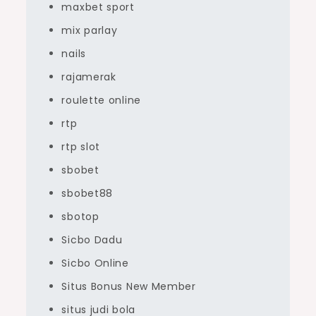
maxbet sport
mix parlay
nails
rajamerak
roulette online
rtp
rtp slot
sbobet
sbobet88
sbotop
Sicbo Dadu
Sicbo Online
Situs Bonus New Member
situs judi bola