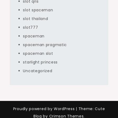
slot qris
slot spaceman
slot thailand
slot777
spaceman
spaceman pragmatic
spaceman slot
starlight princess
Uncategorized
Proudly powered by WordPress
|
Theme: Cute
Blog by Crimson Themes.