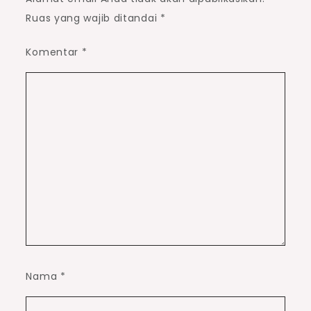
Ruas yang wajib ditandai
*
Komentar
*
Nama
*