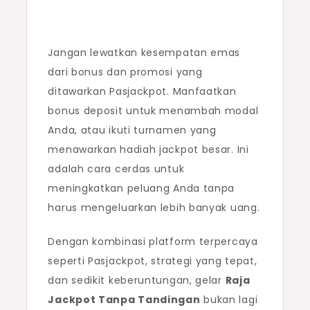
Jangan lewatkan kesempatan emas
dari bonus dan promosi yang
ditawarkan Pasjackpot. Manfaatkan
bonus deposit untuk menambah modal
Anda, atau ikuti turnamen yang
menawarkan hadiah jackpot besar. Ini
adalah cara cerdas untuk
meningkatkan peluang Anda tanpa
harus mengeluarkan lebih banyak uang.
Dengan kombinasi platform terpercaya
seperti Pasjackpot, strategi yang tepat,
dan sedikit keberuntungan, gelar
Raja
Jackpot Tanpa Tandingan
bukan lagi