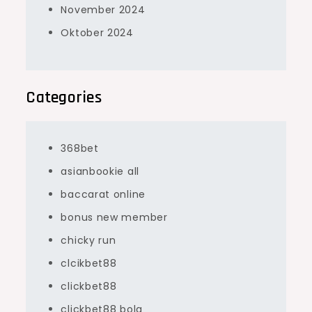
November 2024
Oktober 2024
Categories
368bet
asianbookie all
baccarat online
bonus new member
chicky run
clcikbet88
clickbet88
clickbet88 bola