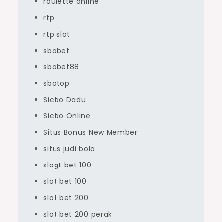
roulette online
rtp
rtp slot
sbobet
sbobet88
sbotop
Sicbo Dadu
Sicbo Online
Situs Bonus New Member
situs judi bola
slogt bet 100
slot bet 100
slot bet 200
slot bet 200 perak