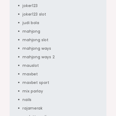
joker123
joker123 slot
judi bola
mahjong
mahjong slot
mahjong ways
mahjong ways 2
mauslot
maxbet
maxbet sport
mix parlay
nails
rajamerak