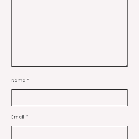
Nama
*
Email
*