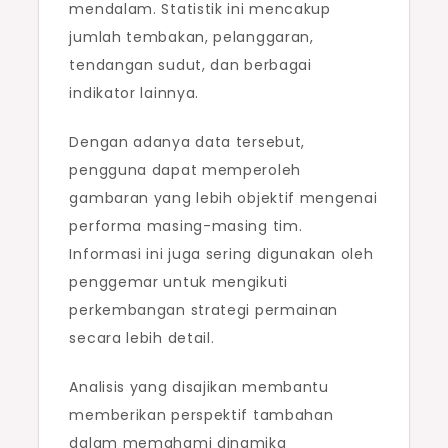
mendalam. Statistik ini mencakup
jumlah tembakan, pelanggaran,
tendangan sudut, dan berbagai
indikator lainnya.
Dengan adanya data tersebut,
pengguna dapat memperoleh
gambaran yang lebih objektif mengenai
performa masing-masing tim.
Informasi ini juga sering digunakan oleh
penggemar untuk mengikuti
perkembangan strategi permainan
secara lebih detail.
Analisis yang disajikan membantu
memberikan perspektif tambahan
dalam memahami dinamika