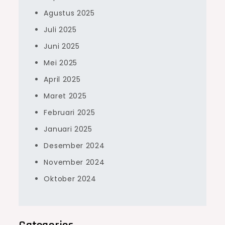
Agustus 2025
Juli 2025
Juni 2025
Mei 2025
April 2025
Maret 2025
Februari 2025
Januari 2025
Desember 2024
November 2024
Oktober 2024