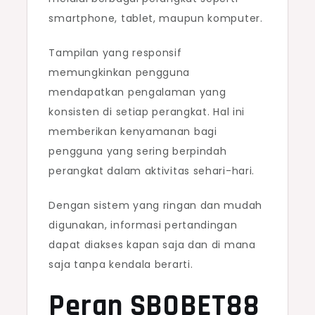
smartphone, tablet, maupun komputer.
Tampilan yang responsif
memungkinkan pengguna
mendapatkan pengalaman yang
konsisten di setiap perangkat. Hal ini
memberikan kenyamanan bagi
pengguna yang sering berpindah
perangkat dalam aktivitas sehari-hari.
Dengan sistem yang ringan dan mudah
digunakan, informasi pertandingan
dapat diakses kapan saja dan di mana
saja tanpa kendala berarti.
Peran SBOBET88