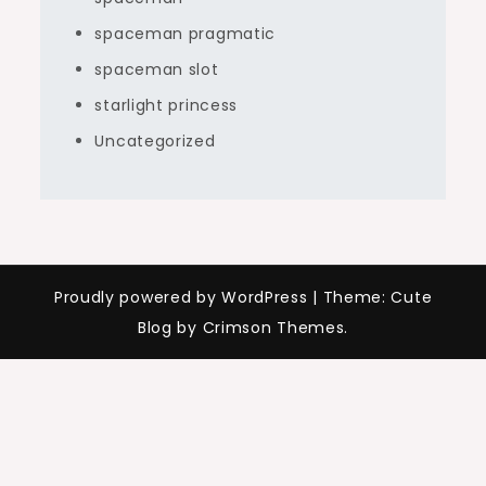
spaceman pragmatic
spaceman slot
starlight princess
Uncategorized
Proudly powered by WordPress
|
Theme: Cute
Blog by Crimson Themes.