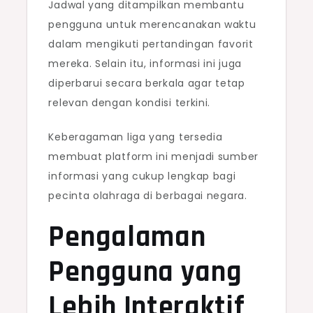
Jadwal yang ditampilkan membantu
pengguna untuk merencanakan waktu
dalam mengikuti pertandingan favorit
mereka. Selain itu, informasi ini juga
diperbarui secara berkala agar tetap
relevan dengan kondisi terkini.
Keberagaman liga yang tersedia
membuat platform ini menjadi sumber
informasi yang cukup lengkap bagi
pecinta olahraga di berbagai negara.
Pengalaman
Pengguna yang
Lebih Interaktif