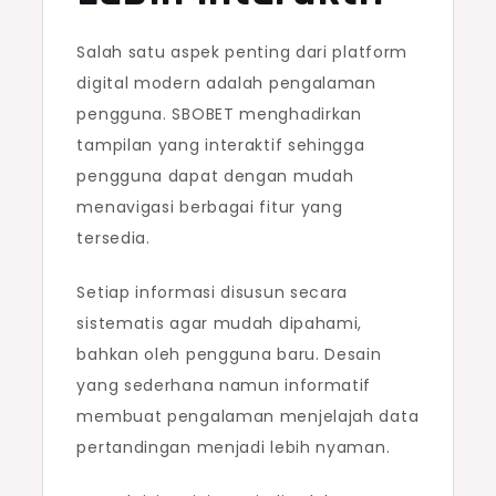
Salah satu aspek penting dari platform
digital modern adalah pengalaman
pengguna. SBOBET menghadirkan
tampilan yang interaktif sehingga
pengguna dapat dengan mudah
menavigasi berbagai fitur yang
tersedia.
Setiap informasi disusun secara
sistematis agar mudah dipahami,
bahkan oleh pengguna baru. Desain
yang sederhana namun informatif
membuat pengalaman menjelajah data
pertandingan menjadi lebih nyaman.