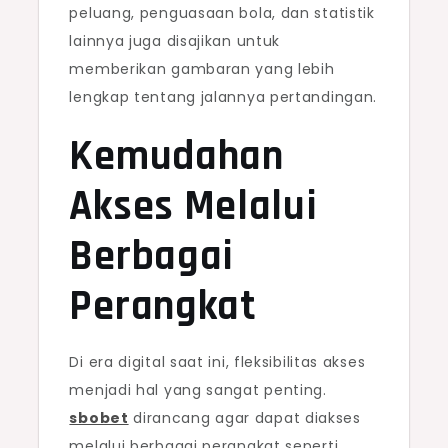
peluang, penguasaan bola, dan statistik
lainnya juga disajikan untuk
memberikan gambaran yang lebih
lengkap tentang jalannya pertandingan.
Kemudahan
Akses Melalui
Berbagai
Perangkat
Di era digital saat ini, fleksibilitas akses
menjadi hal yang sangat penting.
sbobet
dirancang agar dapat diakses
melalui berbagai perangkat seperti