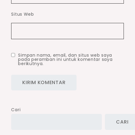
Situs Web
Simpan nama, email, dan situs web saya
pada peramban ini untuk komentar saya
berikutnya.
Cari
CARI