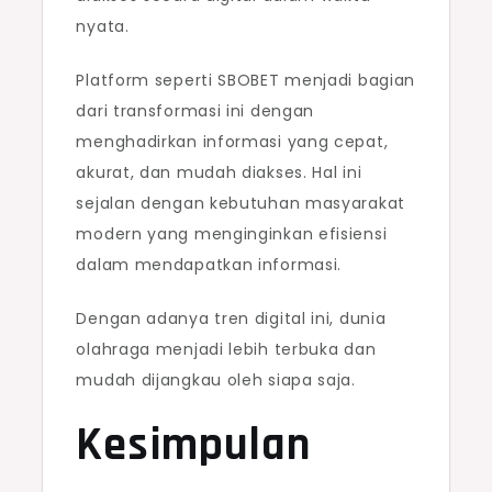
nyata.
Platform seperti SBOBET menjadi bagian
dari transformasi ini dengan
menghadirkan informasi yang cepat,
akurat, dan mudah diakses. Hal ini
sejalan dengan kebutuhan masyarakat
modern yang menginginkan efisiensi
dalam mendapatkan informasi.
Dengan adanya tren digital ini, dunia
olahraga menjadi lebih terbuka dan
mudah dijangkau oleh siapa saja.
Kesimpulan