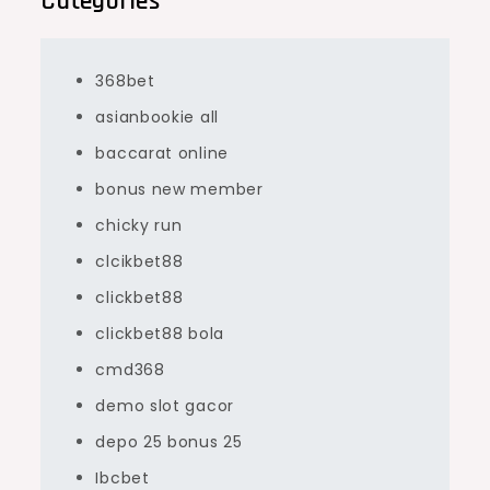
Categories
368bet
asianbookie all
baccarat online
bonus new member
chicky run
clcikbet88
clickbet88
clickbet88 bola
cmd368
demo slot gacor
depo 25 bonus 25
Ibcbet