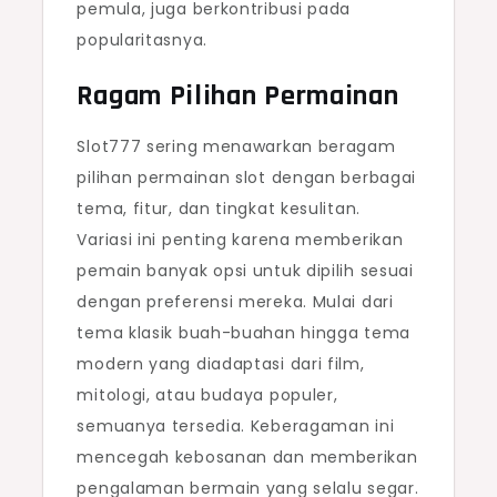
pemula, juga berkontribusi pada
popularitasnya.
Ragam Pilihan Permainan
Slot777 sering menawarkan beragam
pilihan permainan slot dengan berbagai
tema, fitur, dan tingkat kesulitan.
Variasi ini penting karena memberikan
pemain banyak opsi untuk dipilih sesuai
dengan preferensi mereka. Mulai dari
tema klasik buah-buahan hingga tema
modern yang diadaptasi dari film,
mitologi, atau budaya populer,
semuanya tersedia. Keberagaman ini
mencegah kebosanan dan memberikan
pengalaman bermain yang selalu segar.