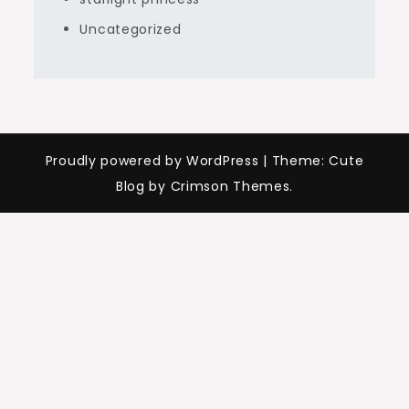
Uncategorized
Proudly powered by WordPress
|
Theme: Cute
Blog by Crimson Themes.