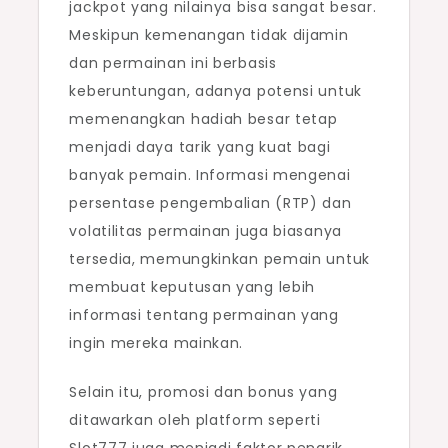
jackpot yang nilainya bisa sangat besar.
Meskipun kemenangan tidak dijamin
dan permainan ini berbasis
keberuntungan, adanya potensi untuk
memenangkan hadiah besar tetap
menjadi daya tarik yang kuat bagi
banyak pemain. Informasi mengenai
persentase pengembalian (RTP) dan
volatilitas permainan juga biasanya
tersedia, memungkinkan pemain untuk
membuat keputusan yang lebih
informasi tentang permainan yang
ingin mereka mainkan.
Selain itu, promosi dan bonus yang
ditawarkan oleh platform seperti