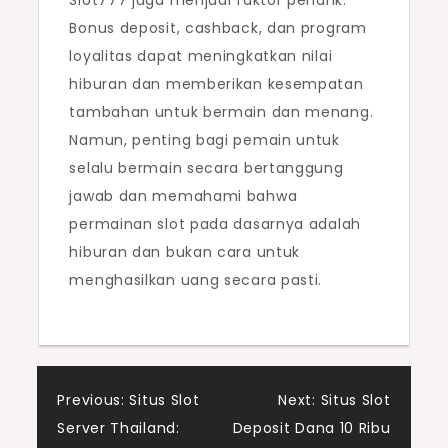
Slot777 juga menjadi faktor penarik.
Bonus deposit, cashback, dan program
loyalitas dapat meningkatkan nilai
hiburan dan memberikan kesempatan
tambahan untuk bermain dan menang.
Namun, penting bagi pemain untuk
selalu bermain secara bertanggung
jawab dan memahami bahwa
permainan slot pada dasarnya adalah
hiburan dan bukan cara untuk
menghasilkan uang secara pasti.
Navigasi
Previous:
Situs Slot
Next:
Situs Slot
Server Thailand:
Deposit Dana 10 Ribu