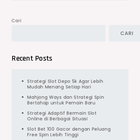
Cari
CARI
Recent Posts
Strategi Slot Depo 5k Agar Lebih
Mudah Menang Setiap Hari
Mahjong Ways dan Strategi Spin
Bertahap untuk Pemain Baru
Strategi Adaptif Bermain Slot
Online di Berbagai Situasi
Slot Bet 100 Gacor dengan Peluang
Free Spin Lebih Tinggi