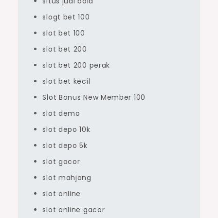
situs judi bola
slogt bet 100
slot bet 100
slot bet 200
slot bet 200 perak
slot bet kecil
Slot Bonus New Member 100
slot demo
slot depo 10k
slot depo 5k
slot gacor
slot mahjong
slot online
slot online gacor