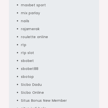
maxbet sport
mix parlay
nails
rajamerak
roulette online
rtp
rtp slot
sbobet
sbobet88
sbotop
Sicbo Dadu
Sicbo Online
Situs Bonus New Member