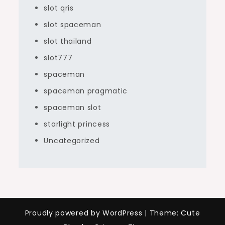
slot qris
slot spaceman
slot thailand
slot777
spaceman
spaceman pragmatic
spaceman slot
starlight princess
Uncategorized
Proudly powered by WordPress
|
Theme: Cute