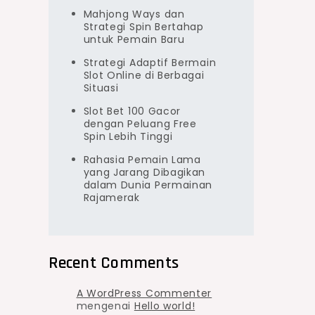
Mahjong Ways dan
Strategi Spin Bertahap
untuk Pemain Baru
Strategi Adaptif Bermain
Slot Online di Berbagai
Situasi
Slot Bet 100 Gacor
dengan Peluang Free
Spin Lebih Tinggi
Rahasia Pemain Lama
yang Jarang Dibagikan
dalam Dunia Permainan
Rajamerak
Recent Comments
A WordPress Commenter
mengenai
Hello world!