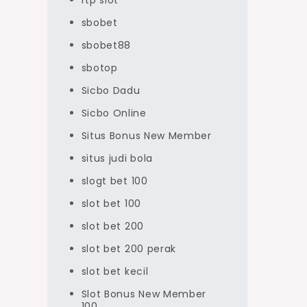
rtp slot
sbobet
sbobet88
sbotop
Sicbo Dadu
Sicbo Online
Situs Bonus New Member
situs judi bola
slogt bet 100
slot bet 100
slot bet 200
slot bet 200 perak
slot bet kecil
Slot Bonus New Member
100