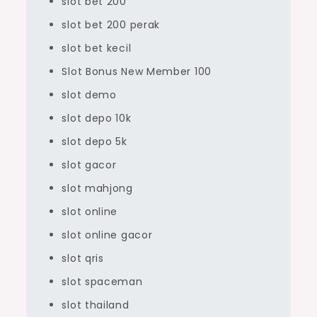
slot bet 200
slot bet 200 perak
slot bet kecil
Slot Bonus New Member 100
slot demo
slot depo 10k
slot depo 5k
slot gacor
slot mahjong
slot online
slot online gacor
slot qris
slot spaceman
slot thailand