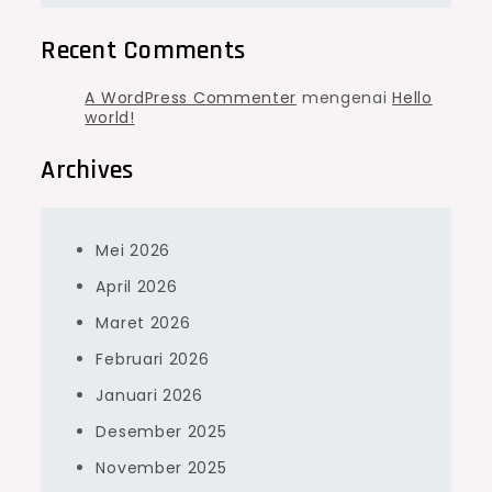
Recent Comments
A WordPress Commenter
mengenai
Hello
world!
Archives
Mei 2026
April 2026
Maret 2026
Februari 2026
Januari 2026
Desember 2025
November 2025