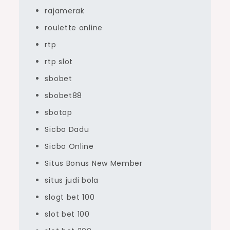
rajamerak
roulette online
rtp
rtp slot
sbobet
sbobet88
sbotop
Sicbo Dadu
Sicbo Online
Situs Bonus New Member
situs judi bola
slogt bet 100
slot bet 100