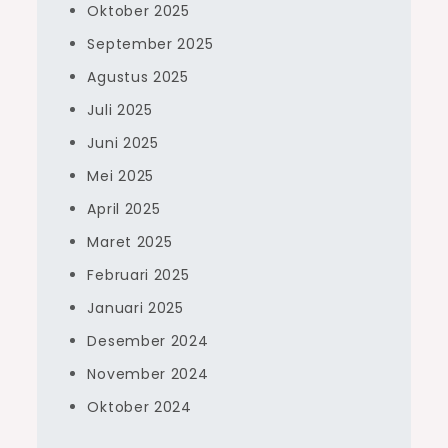
Oktober 2025
September 2025
Agustus 2025
Juli 2025
Juni 2025
Mei 2025
April 2025
Maret 2025
Februari 2025
Januari 2025
Desember 2024
November 2024
Oktober 2024