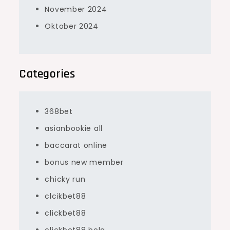
November 2024
Oktober 2024
Categories
368bet
asianbookie all
baccarat online
bonus new member
chicky run
clcikbet88
clickbet88