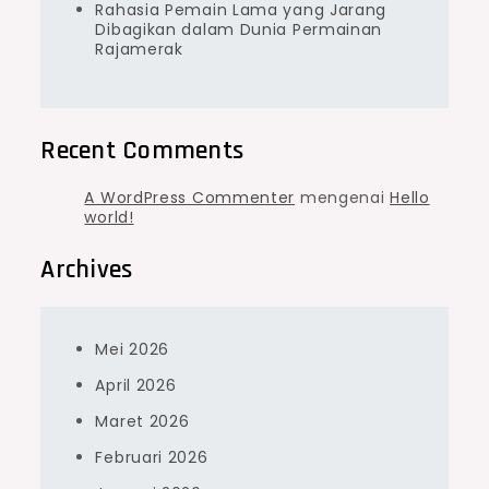
Rahasia Pemain Lama yang Jarang
Dibagikan dalam Dunia Permainan
Rajamerak
Recent Comments
A WordPress Commenter
mengenai
Hello
world!
Archives
Mei 2026
April 2026
Maret 2026
Februari 2026