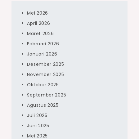
Mei 2026
April 2026
Maret 2026
Februari 2026
Januari 2026
Desember 2025
November 2025
Oktober 2025
September 2025
Agustus 2025
Juli 2025
Juni 2025
Mei 2025