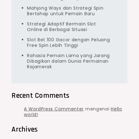
Mahjong Ways dan Strategi Spin
Bertahap untuk Pemain Baru
Strategi Adaptif Bermain Slot
Online di Berbagai Situasi
Slot Bet 100 Gacor dengan Peluang
Free Spin Lebih Tinggi
Rahasia Pemain Lama yang Jarang
Dibagikan dalam Dunia Permainan
Rajamerak
Recent Comments
A WordPress Commenter
mengenai
Hello
world!
Archives