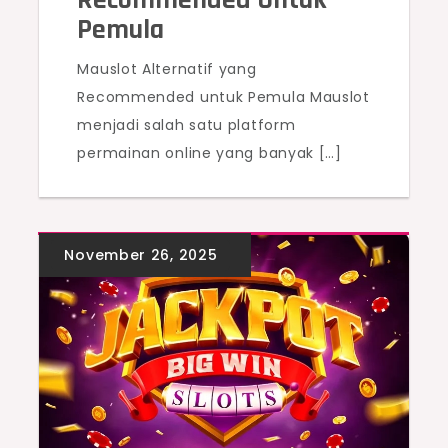
Pemula
Mauslot Alternatif yang
Recommended untuk Pemula Mauslot
menjadi salah satu platform
permainan online yang banyak […]