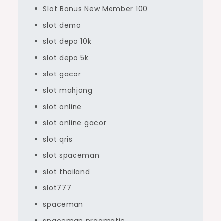
Slot Bonus New Member 100
slot demo
slot depo 10k
slot depo 5k
slot gacor
slot mahjong
slot online
slot online gacor
slot qris
slot spaceman
slot thailand
slot777
spaceman
spaceman pragmatic