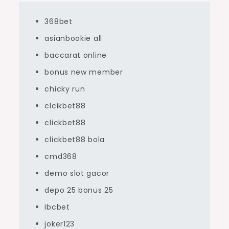
368bet
asianbookie all
baccarat online
bonus new member
chicky run
clcikbet88
clickbet88
clickbet88 bola
cmd368
demo slot gacor
depo 25 bonus 25
Ibcbet
joker123