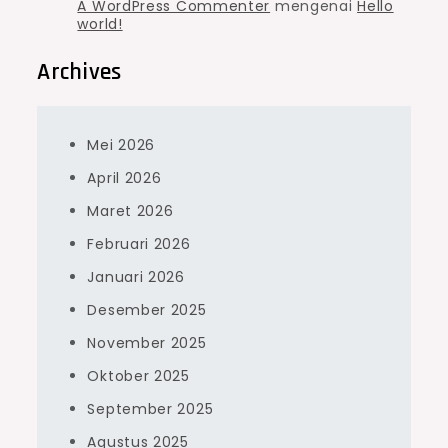
A WordPress Commenter
mengenai
Hello
world!
Archives
Mei 2026
April 2026
Maret 2026
Februari 2026
Januari 2026
Desember 2025
November 2025
Oktober 2025
September 2025
Agustus 2025