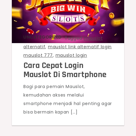
UNCATEGORIZED
Tagged
mauslot
alternatif
,
mauslot link alternatif login
mauslot 777
,
mauslot login
Cara Cepat Login
Mauslot Di Smartphone
Bagi para pemain Mauslot,
kemudahan akses melalui
smartphone menjadi hal penting agar
bisa bermain kapan […]