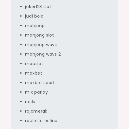
joker123 slot
judi bola
mahjong
mahjong slot
mahjong ways
mahjong ways 2
mauslot
maxbet
maxbet sport
mix parlay
nails
rajamerak
roulette online