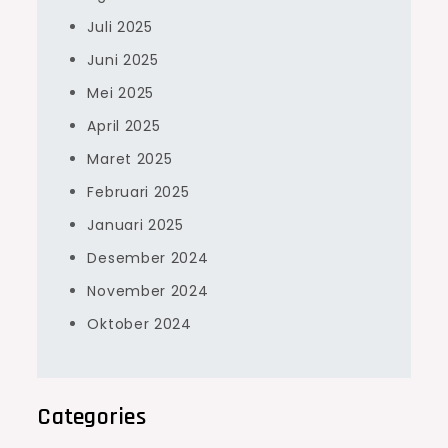
Juli 2025
Juni 2025
Mei 2025
April 2025
Maret 2025
Februari 2025
Januari 2025
Desember 2024
November 2024
Oktober 2024
Categories