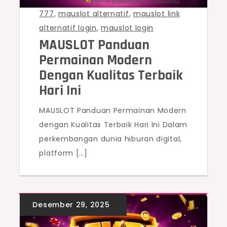
777
,
mauslot alternatif
,
mauslot link
alternatif login
,
mauslot login
MAUSLOT Panduan
Permainan Modern
Dengan Kualitas Terbaik
Hari Ini
MAUSLOT Panduan Permainan Modern
dengan Kualitas Terbaik Hari Ini Dalam
perkembangan dunia hiburan digital,
platform […]