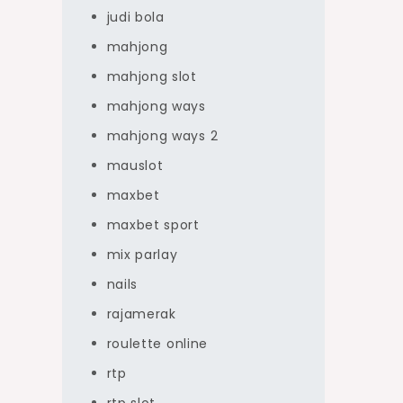
judi bola
mahjong
mahjong slot
mahjong ways
mahjong ways 2
mauslot
maxbet
maxbet sport
mix parlay
nails
rajamerak
roulette online
rtp