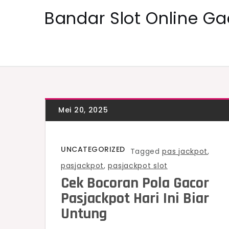
Skip
Bandar Slot Online Gac
to
content
UNCATEGORIZED
Tagged
pas jackpot
,
pasjackpot
,
pasjackpot slot
Cek Bocoran Pola Gacor
Pasjackpot Hari Ini Biar
Untung