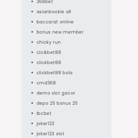
368bet
asianbookie all
baccarat online
bonus new member
chicky run
clcikbet88
clickbet88
clickbet88 bola
cmd368
demo slot gacor
depo 25 bonus 25
Ibcbet
joker123
joker123 slot