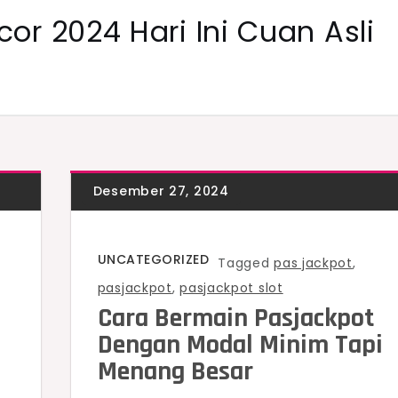
or 2024 Hari Ini Cuan Asli
UNCATEGORIZED
Tagged
pas jackpot
,
pasjackpot
,
pasjackpot slot
Cara Bermain Pasjackpot
Dengan Modal Minim Tapi
Menang Besar