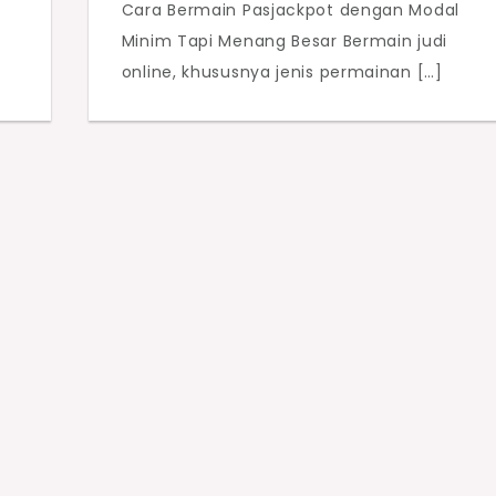
Cara Bermain Pasjackpot dengan Modal
Minim Tapi Menang Besar Bermain judi
online, khususnya jenis permainan […]