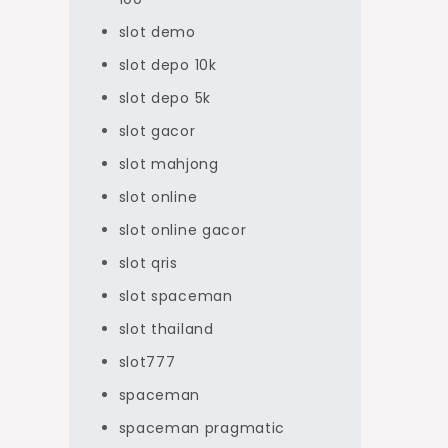
slot demo
slot depo 10k
slot depo 5k
slot gacor
slot mahjong
slot online
slot online gacor
slot qris
slot spaceman
slot thailand
slot777
spaceman
spaceman pragmatic