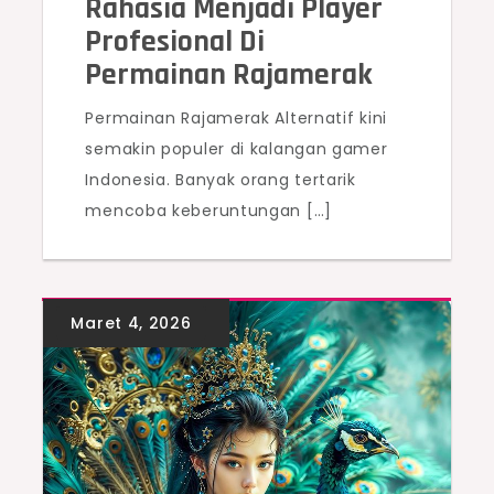
Rahasia Menjadi Player
Profesional Di
Permainan Rajamerak
Permainan Rajamerak Alternatif kini
semakin populer di kalangan gamer
Indonesia. Banyak orang tertarik
mencoba keberuntungan […]