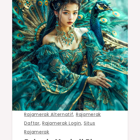
RAJAMERAK
Tagged
rajamerak
,
Rajamerak Alternatif
,
Rajamerak
Daftar
,
Rajamerak Login
,
Situs
Rajamerak