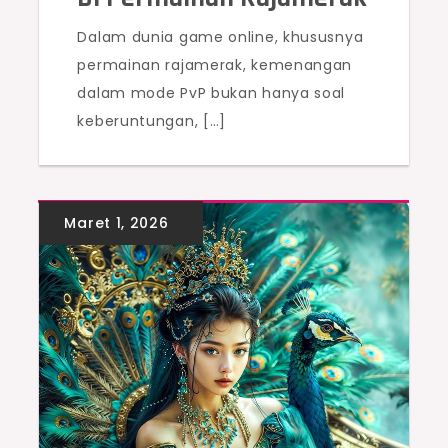
Dalam dunia game online, khususnya
permainan rajamerak, kemenangan
dalam mode PvP bukan hanya soal
keberuntungan, […]