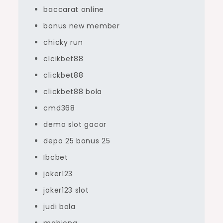
baccarat online
bonus new member
chicky run
clcikbet88
clickbet88
clickbet88 bola
cmd368
demo slot gacor
depo 25 bonus 25
Ibcbet
joker123
joker123 slot
judi bola
mahjong