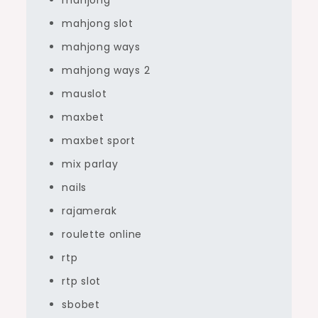
mahjong slot
mahjong ways
mahjong ways 2
mauslot
maxbet
maxbet sport
mix parlay
nails
rajamerak
roulette online
rtp
rtp slot
sbobet