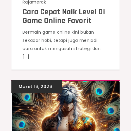
Rajamerak
Cara Cepat Naik Level Di
Game Online Favorit
Bermain game online kini bukan
sekadar hobi, tetapi juga menjadi
cara untuk mengasah strategi dan
[…]