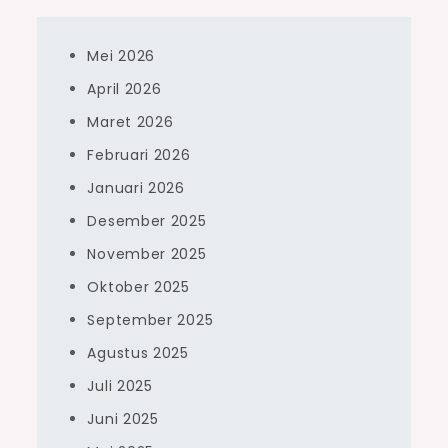
Mei 2026
April 2026
Maret 2026
Februari 2026
Januari 2026
Desember 2025
November 2025
Oktober 2025
September 2025
Agustus 2025
Juli 2025
Juni 2025