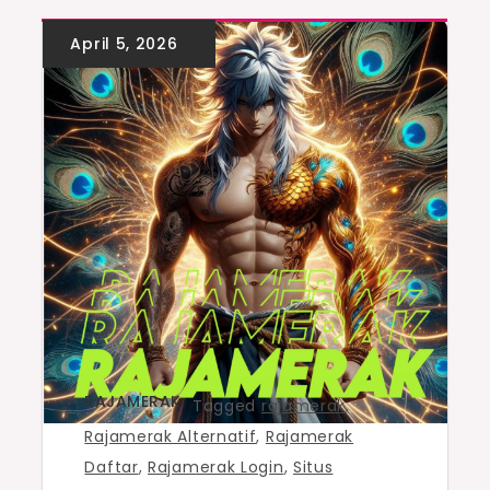
RAJAMERAK
Tagged
rajamerak
,
Rajamerak Alternatif
,
Rajamerak
Daftar
,
Rajamerak Login
,
Situs