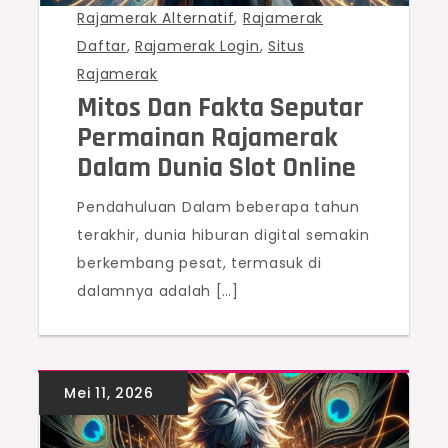
Rajamerak Alternatif
,
Rajamerak
Daftar
,
Rajamerak Login
,
Situs
Rajamerak
Mitos Dan Fakta Seputar
Permainan Rajamerak
Dalam Dunia Slot Online
Pendahuluan Dalam beberapa tahun
terakhir, dunia hiburan digital semakin
berkembang pesat, termasuk di
dalamnya adalah […]