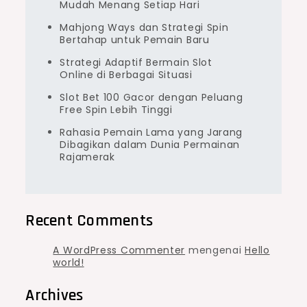
Mudah Menang Setiap Hari
Mahjong Ways dan Strategi Spin
Bertahap untuk Pemain Baru
Strategi Adaptif Bermain Slot
Online di Berbagai Situasi
Slot Bet 100 Gacor dengan Peluang
Free Spin Lebih Tinggi
Rahasia Pemain Lama yang Jarang
Dibagikan dalam Dunia Permainan
Rajamerak
Recent Comments
A WordPress Commenter
mengenai
Hello
world!
Archives