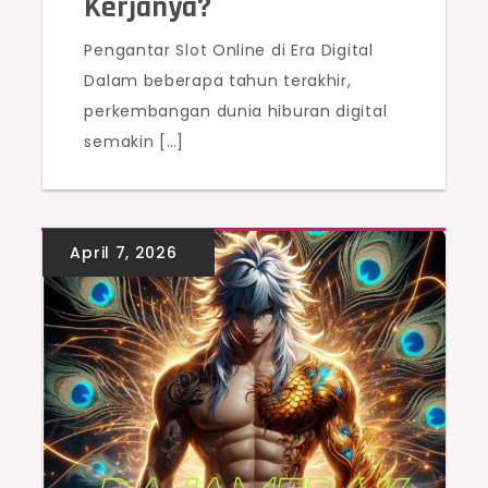
Kerjanya?
Pengantar Slot Online di Era Digital
Dalam beberapa tahun terakhir,
perkembangan dunia hiburan digital
semakin […]