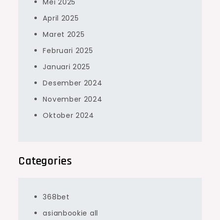
Mei 2025
April 2025
Maret 2025
Februari 2025
Januari 2025
Desember 2024
November 2024
Oktober 2024
Categories
368bet
asianbookie all