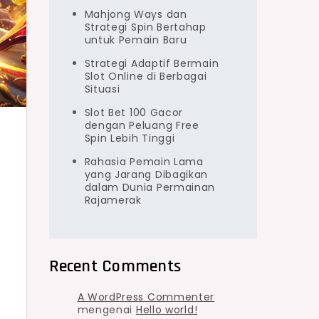
Mahjong Ways dan
Strategi Spin Bertahap
untuk Pemain Baru
Strategi Adaptif Bermain
Slot Online di Berbagai
Situasi
Slot Bet 100 Gacor
dengan Peluang Free
Spin Lebih Tinggi
Rahasia Pemain Lama
yang Jarang Dibagikan
dalam Dunia Permainan
Rajamerak
Recent Comments
A WordPress Commenter
mengenai
Hello world!