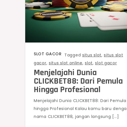
SLOT GACOR
Tagged
situs slot
,
situs slot
gacor
,
situs slot online
,
slot
,
slot gacor
Menjelajahi Dunia
CLICKBET88: Dari Pemula
Hingga Profesional
Menjelajahi Dunia CLICKBET88: Dari Pemula
hingga Profesional Kalau kamu baru denga
nama CLICKBET88, jangan langsung […]