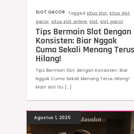
SLOT GACOR
Tagged
situs slot
,
situs slot
gacor
,
situs slot online
,
slot
,
slot gacor
Tips Bermain Slot Dengan
Konsisten: Biar Nggak
Cuma Sekali Menang Teru
Hilang!
Tips Bermain Slot dengan Konsisten: Biar
Nggak Cuma Sekali Menang Terus Hilang!
Main slot itu […]