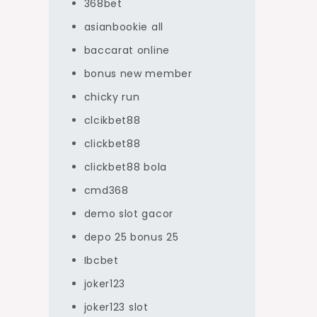
368bet
asianbookie all
baccarat online
bonus new member
chicky run
clcikbet88
clickbet88
clickbet88 bola
cmd368
demo slot gacor
depo 25 bonus 25
Ibcbet
joker123
joker123 slot