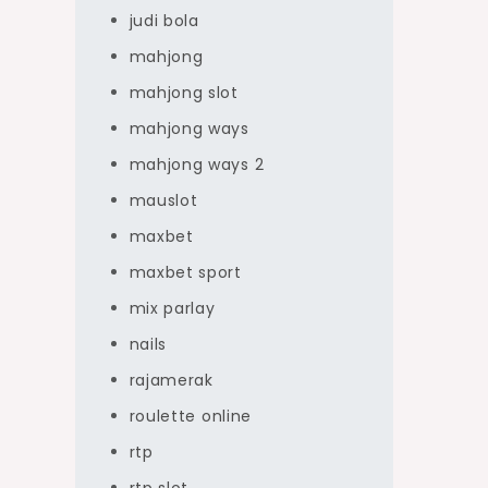
judi bola
mahjong
mahjong slot
mahjong ways
mahjong ways 2
mauslot
maxbet
maxbet sport
mix parlay
nails
rajamerak
roulette online
rtp