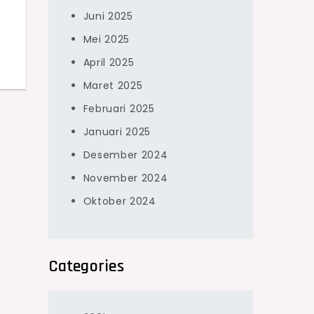
Juni 2025
Mei 2025
April 2025
Maret 2025
Februari 2025
Januari 2025
Desember 2024
November 2024
Oktober 2024
Categories