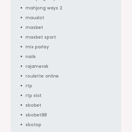
mahjong ways 2
mauslot
maxbet
maxbet sport
mix parlay
nails
rajamerak
roulette online
rtp
rtp slot
sbobet
sbobet88
sbotop