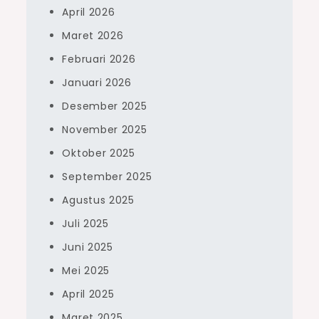
April 2026
Maret 2026
Februari 2026
Januari 2026
Desember 2025
November 2025
Oktober 2025
September 2025
Agustus 2025
Juli 2025
Juni 2025
Mei 2025
April 2025
Maret 2025