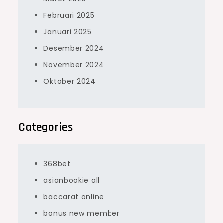
Februari 2025
Januari 2025
Desember 2024
November 2024
Oktober 2024
Categories
368bet
asianbookie all
baccarat online
bonus new member