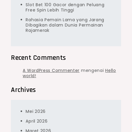
Slot Bet 100 Gacor dengan Peluang
Free Spin Lebih Tinggi
Rahasia Pemain Lama yang Jarang
Dibagikan dalam Dunia Permainan
Rajamerak
Recent Comments
A WordPress Commenter
mengenai
Hello
world!
Archives
Mei 2026
April 2026
Maret 2026