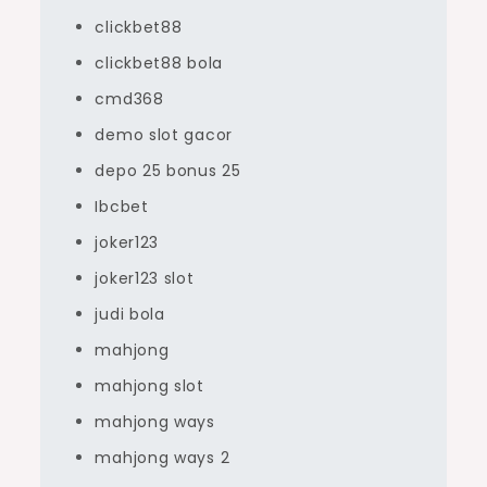
clickbet88
clickbet88 bola
cmd368
demo slot gacor
depo 25 bonus 25
Ibcbet
joker123
joker123 slot
judi bola
mahjong
mahjong slot
mahjong ways
mahjong ways 2