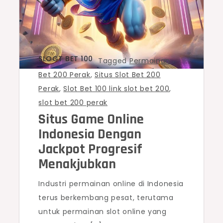
SLOGT BET 100
Tagged
Permainan
Bet 200 Perak
,
Situs Slot Bet 200
Perak
,
Slot Bet 100 link slot bet 200
,
slot bet 200 perak
Situs Game Online
Indonesia Dengan
Jackpot Progresif
Menakjubkan
Industri permainan online di Indonesia
terus berkembang pesat, terutama
untuk permainan slot online yang