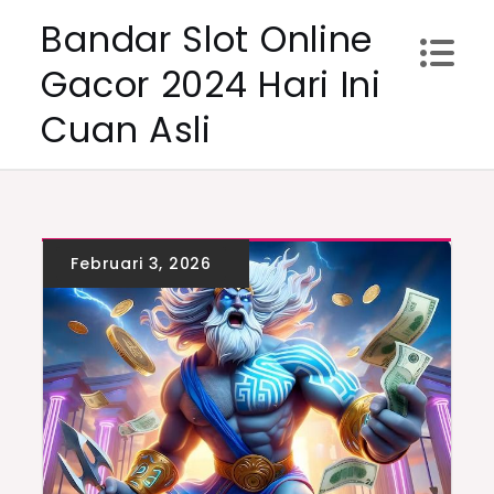
Skip
Bandar Slot Online
to
Gacor 2024 Hari Ini
content
Cuan Asli