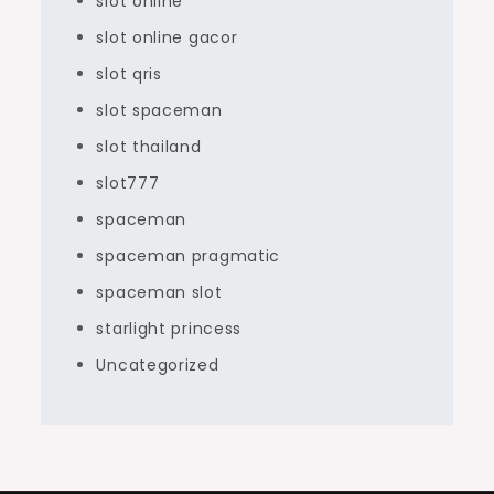
slot online
slot online gacor
slot qris
slot spaceman
slot thailand
slot777
spaceman
spaceman pragmatic
spaceman slot
starlight princess
Uncategorized