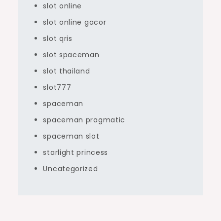
slot online
slot online gacor
slot qris
slot spaceman
slot thailand
slot777
spaceman
spaceman pragmatic
spaceman slot
starlight princess
Uncategorized