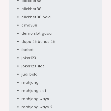
clcikbet88
clickbet88
clickbet88 bola
cmd368
demo slot gacor
depo 25 bonus 25
Ibcbet
joker123
joker123 slot
judi bola
mahjong
mahjong slot
mahjong ways
mahjong ways 2