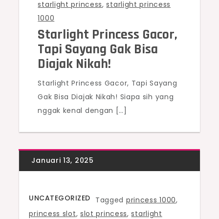
starlight princess
,
starlight princess
1000
Starlight Princess Gacor,
Tapi Sayang Gak Bisa
Diajak Nikah!
Starlight Princess Gacor, Tapi Sayang
Gak Bisa Diajak Nikah! Siapa sih yang
nggak kenal dengan […]
UNCATEGORIZED
Tagged
princess 1000
,
princess slot
,
slot princess
,
starlight