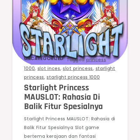
UNCATEGORIZED
Tagged
princess
1000
,
slot inces
,
slot princess
,
starlight
princess
,
starlight princess 1000
Starlight Princess
MAUSLOT: Rahasia Di
Balik Fitur Spesialnya
Starlight Princess MAUSLOT: Rahasia di
Balik Fitur Spesialnya Slot game
bertema kerajaan dan fantasi