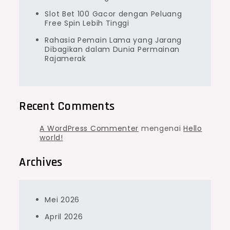
Slot Bet 100 Gacor dengan Peluang
Free Spin Lebih Tinggi
Rahasia Pemain Lama yang Jarang
Dibagikan dalam Dunia Permainan
Rajamerak
Recent Comments
A WordPress Commenter
mengenai
Hello
world!
Archives
Mei 2026
April 2026