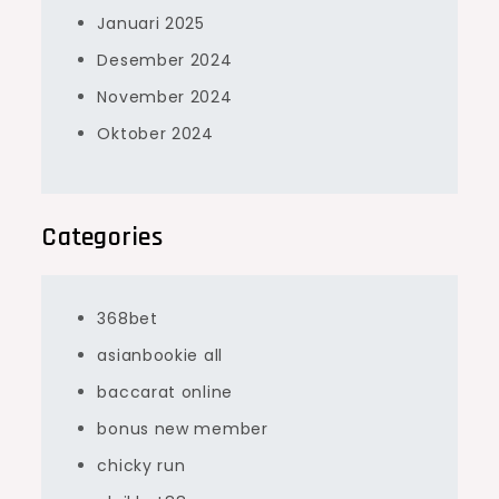
Januari 2025
Desember 2024
November 2024
Oktober 2024
Categories
368bet
asianbookie all
baccarat online
bonus new member
chicky run