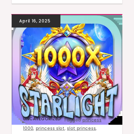
UNCATEGORIZED
Tagged
princess
1000
,
princess slot
,
slot princess
,