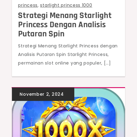
princess
,
starlight princess 1000
Strategi Menang Starlight
Princess Dengan Analisis
Putaran Spin
Strategi Menang Starlight Princess dengan
Analisis Putaran Spin Starlight Princess,
permainan slot online yang populer, […]