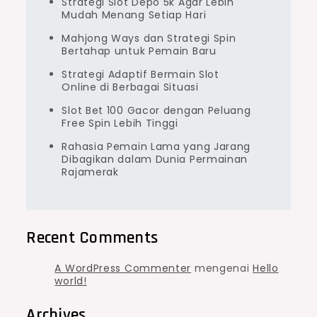
Strategi Slot Depo 5k Agar Lebih
Mudah Menang Setiap Hari
Mahjong Ways dan Strategi Spin
Bertahap untuk Pemain Baru
Strategi Adaptif Bermain Slot
Online di Berbagai Situasi
Slot Bet 100 Gacor dengan Peluang
Free Spin Lebih Tinggi
Rahasia Pemain Lama yang Jarang
Dibagikan dalam Dunia Permainan
Rajamerak
Recent Comments
A WordPress Commenter
mengenai
Hello
world!
Archives