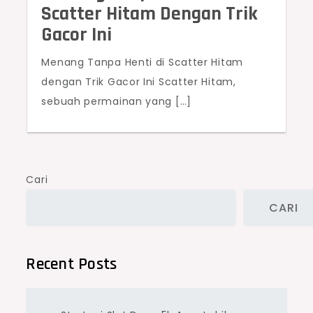
Scatter Hitam Dengan Trik
Gacor Ini
Menang Tanpa Henti di Scatter Hitam
dengan Trik Gacor Ini Scatter Hitam,
sebuah permainan yang […]
Cari
CARI
Recent Posts