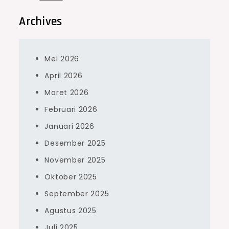
Archives
Mei 2026
April 2026
Maret 2026
Februari 2026
Januari 2026
Desember 2025
November 2025
Oktober 2025
September 2025
Agustus 2025
Juli 2025