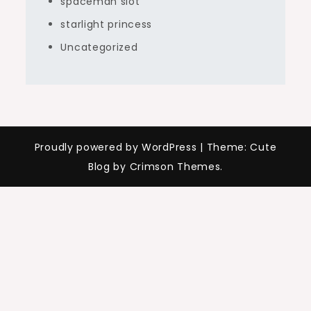
spaceman slot
starlight princess
Uncategorized
Proudly powered by WordPress
|
Theme: Cute
Blog by Crimson Themes.