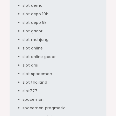
slot demo
slot depo 10k
slot depo 5k
slot gacor
slot mahjong
slot online
slot online gacor
slot qris
slot spaceman
slot thailand
slot777
spaceman
spaceman pragmatic