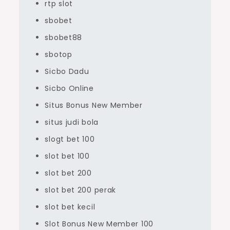
rtp slot
sbobet
sbobet88
sbotop
Sicbo Dadu
Sicbo Online
Situs Bonus New Member
situs judi bola
slogt bet 100
slot bet 100
slot bet 200
slot bet 200 perak
slot bet kecil
Slot Bonus New Member 100