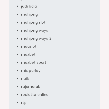
judi bola
mahjong
mahjong slot
mahjong ways
mahjong ways 2
mauslot
maxbet
maxbet sport
mix parlay
nails
rajamerak
roulette online
rtp