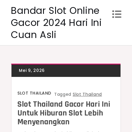
Skip
Bandar Slot Online
to
Gacor 2024 Hari Ini
content
Cuan Asli
SLOT THAILAND
Tagged
Slot Thailand
Slot Thailand Gacor Hari Ini
Untuk Hiburan Slot Lebih
Menyenangkan