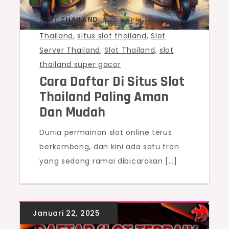
SLOT THAILAND
Tagged
Server
Thailand
,
situs slot thailand
,
Slot
Server Thailand
,
Slot Thailand
,
slot
thailand super gacor
Cara Daftar Di Situs Slot
Thailand Paling Aman
Dan Mudah
Dunia permainan slot online terus
berkembang, dan kini ada satu tren
yang sedang ramai dibicarakan […]