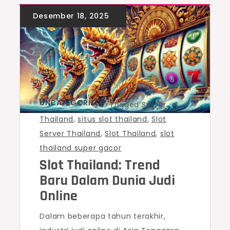
UNCATEGORIZED
Tagged
Server
Thailand
,
situs slot thailand
,
Slot
Server Thailand
,
Slot Thailand
,
slot
thailand super gacor
Slot Thailand: Trend
Baru Dalam Dunia Judi
Online
Dalam beberapa tahun terakhir,