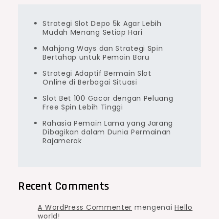
Strategi Slot Depo 5k Agar Lebih
Mudah Menang Setiap Hari
Mahjong Ways dan Strategi Spin
Bertahap untuk Pemain Baru
Strategi Adaptif Bermain Slot
Online di Berbagai Situasi
Slot Bet 100 Gacor dengan Peluang
Free Spin Lebih Tinggi
Rahasia Pemain Lama yang Jarang
Dibagikan dalam Dunia Permainan
Rajamerak
Recent Comments
A WordPress Commenter
mengenai
Hello
world!