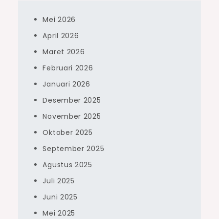
Mei 2026
April 2026
Maret 2026
Februari 2026
Januari 2026
Desember 2025
November 2025
Oktober 2025
September 2025
Agustus 2025
Juli 2025
Juni 2025
Mei 2025