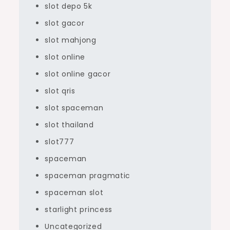
slot depo 5k
slot gacor
slot mahjong
slot online
slot online gacor
slot qris
slot spaceman
slot thailand
slot777
spaceman
spaceman pragmatic
spaceman slot
starlight princess
Uncategorized