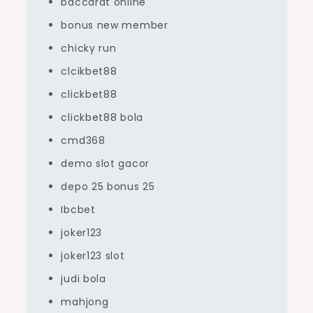
baccarat online
bonus new member
chicky run
clcikbet88
clickbet88
clickbet88 bola
cmd368
demo slot gacor
depo 25 bonus 25
Ibcbet
joker123
joker123 slot
judi bola
mahjong