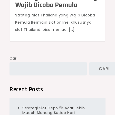
Wajib Dicoba Pemula
Strategi Slot Thailand yang Wajib Dicoba
Pemula Bermain slot online, khususnya
slot Thailand, bisa menjadi […]
Cari
CARI
Recent Posts
Strategi Slot Depo 5k Agar Lebih
Mudah Menang Setiap Hari