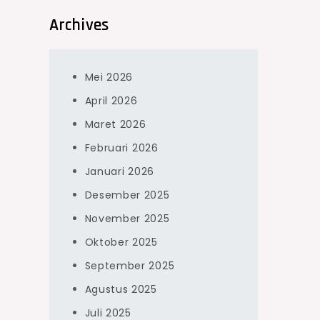
Archives
Mei 2026
April 2026
Maret 2026
Februari 2026
Januari 2026
Desember 2025
November 2025
Oktober 2025
September 2025
Agustus 2025
Juli 2025