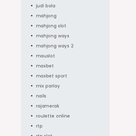
judi bola
mahjong
mahjong slot
mahjong ways
mahjong ways 2
mauslot
maxbet
maxbet sport
mix parlay
nails
rajamerak
roulette online
rtp