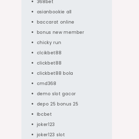
368bet
asianbookie all
baccarat online
bonus new member
chicky run
clcikbet88
clickbet88
clickbet88 bola
cmd368
demo slot gacor
depo 25 bonus 25
Ibcbet
joker123
joker123 slot