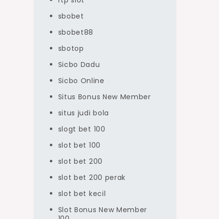
rtp slot
sbobet
sbobet88
sbotop
Sicbo Dadu
Sicbo Online
Situs Bonus New Member
situs judi bola
slogt bet 100
slot bet 100
slot bet 200
slot bet 200 perak
slot bet kecil
Slot Bonus New Member
100