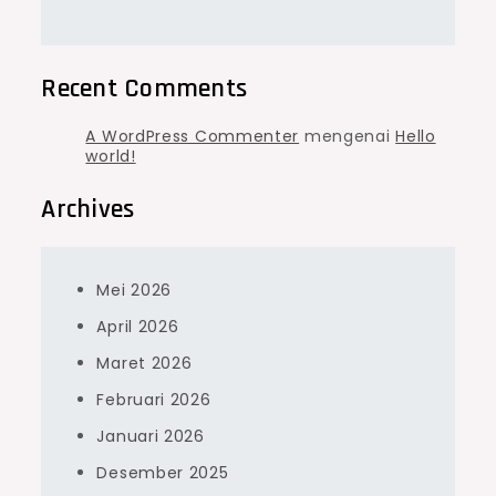
Recent Comments
A WordPress Commenter
mengenai
Hello
world!
Archives
Mei 2026
April 2026
Maret 2026
Februari 2026
Januari 2026
Desember 2025