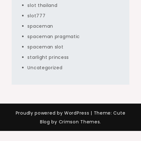
slot thailand
slot777
spaceman
spaceman pragmatic
spaceman slot
starlight princess
Uncategorized
Proudly powered by WordPress
|
Theme: Cute
Blog by Crimson Themes.