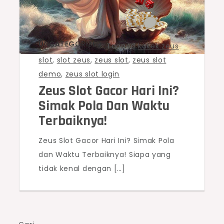
UNCATEGORIZED
Tagged
kakek zeus
slot
,
slot zeus
,
zeus slot
,
zeus slot
demo
,
zeus slot login
Zeus Slot Gacor Hari Ini?
Simak Pola Dan Waktu
Terbaiknya!
Zeus Slot Gacor Hari Ini? Simak Pola
dan Waktu Terbaiknya! Siapa yang
tidak kenal dengan […]