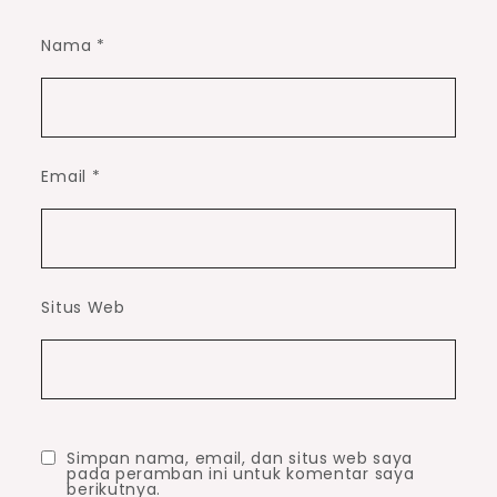
Nama
*
Email
*
Situs Web
Simpan nama, email, dan situs web saya
pada peramban ini untuk komentar saya
berikutnya.