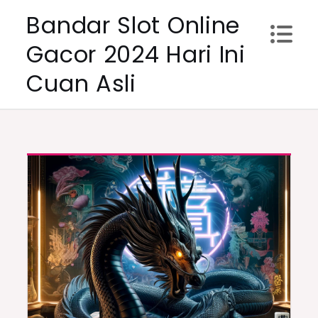
Skip
Bandar Slot Online
to
Gacor 2024 Hari Ini
content
Cuan Asli