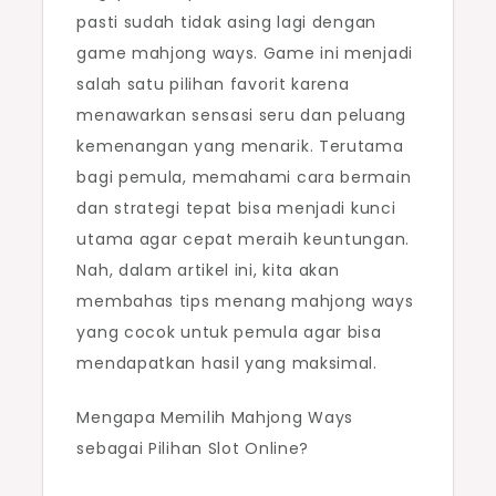
pasti sudah tidak asing lagi dengan
game mahjong ways. Game ini menjadi
salah satu pilihan favorit karena
menawarkan sensasi seru dan peluang
kemenangan yang menarik. Terutama
bagi pemula, memahami cara bermain
dan strategi tepat bisa menjadi kunci
utama agar cepat meraih keuntungan.
Nah, dalam artikel ini, kita akan
membahas tips menang mahjong ways
yang cocok untuk pemula agar bisa
mendapatkan hasil yang maksimal.
Mengapa Memilih Mahjong Ways
sebagai Pilihan Slot Online?