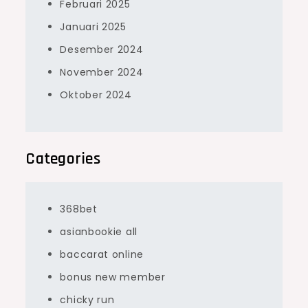
Februari 2025
Januari 2025
Desember 2024
November 2024
Oktober 2024
Categories
368bet
asianbookie all
baccarat online
bonus new member
chicky run