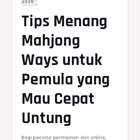
Pemula
yang
Tips Menang
Mau
Cepat
Mahjong
Untung
Ways untuk
Pemula yang
Mau Cepat
Untung
Bagi pecinta permainan slot online,