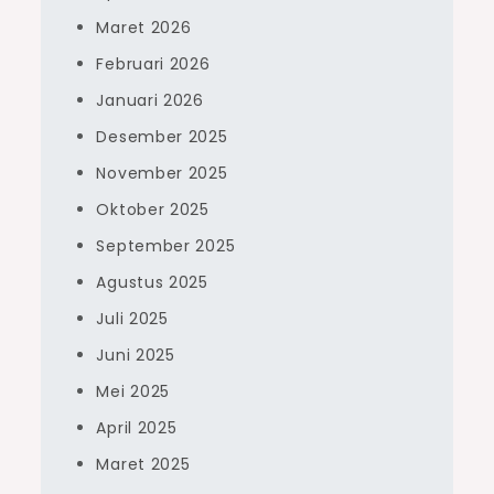
Maret 2026
Februari 2026
Januari 2026
Desember 2025
November 2025
Oktober 2025
September 2025
Agustus 2025
Juli 2025
Juni 2025
Mei 2025
April 2025
Maret 2025