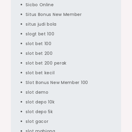
Sicbo Online
Situs Bonus New Member
situs judi bola
slogt bet 100
slot bet 100
slot bet 200
slot bet 200 perak
slot bet kecil
Slot Bonus New Member 100
slot demo
slot depo 10k
slot depo 5k
slot gacor
slot mahjong