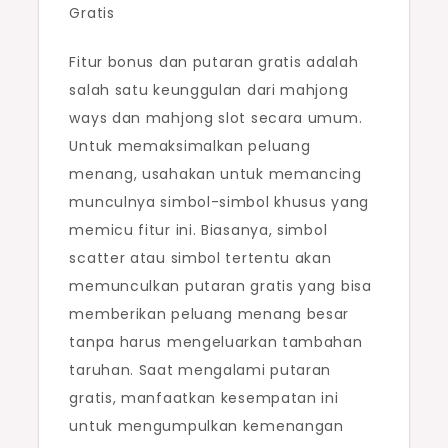
Gratis
Fitur bonus dan putaran gratis adalah
salah satu keunggulan dari mahjong
ways dan mahjong slot secara umum.
Untuk memaksimalkan peluang
menang, usahakan untuk memancing
munculnya simbol-simbol khusus yang
memicu fitur ini. Biasanya, simbol
scatter atau simbol tertentu akan
memunculkan putaran gratis yang bisa
memberikan peluang menang besar
tanpa harus mengeluarkan tambahan
taruhan. Saat mengalami putaran
gratis, manfaatkan kesempatan ini
untuk mengumpulkan kemenangan