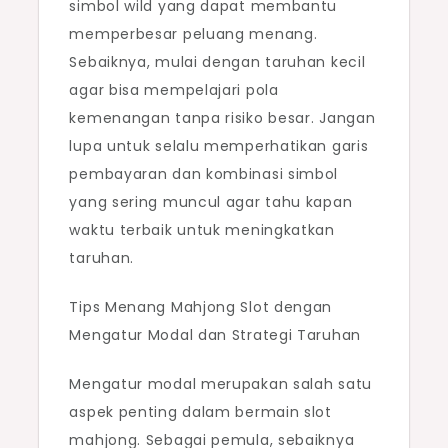
simbol wild yang dapat membantu
memperbesar peluang menang.
Sebaiknya, mulai dengan taruhan kecil
agar bisa mempelajari pola
kemenangan tanpa risiko besar. Jangan
lupa untuk selalu memperhatikan garis
pembayaran dan kombinasi simbol
yang sering muncul agar tahu kapan
waktu terbaik untuk meningkatkan
taruhan.
Tips Menang Mahjong Slot dengan
Mengatur Modal dan Strategi Taruhan
Mengatur modal merupakan salah satu
aspek penting dalam bermain slot
mahjong. Sebagai pemula, sebaiknya