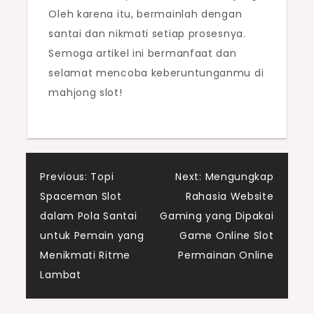
Oleh karena itu, bermainlah dengan
santai dan nikmati setiap prosesnya.
Semoga artikel ini bermanfaat dan
selamat mencoba keberuntunganmu di
mahjong slot!
Navigasi
Previous:
Topi
Next:
Mengungkap
Spaceman Slot
Rahasia Website
pos
dalam Pola Santai
Gaming yang Dipakai
untuk Pemain yang
Game Online Slot
Menikmati Ritme
Permainan Online
Lambat