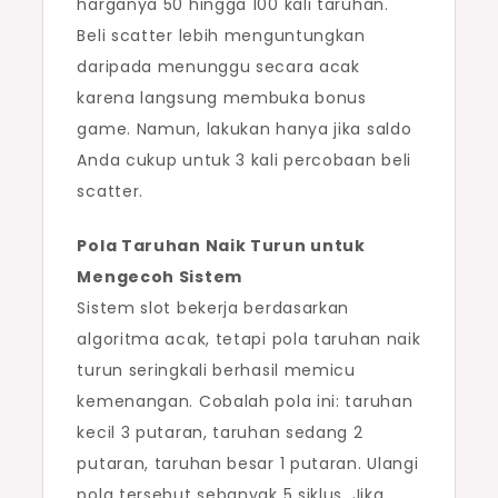
harganya 50 hingga 100 kali taruhan.
Beli scatter lebih menguntungkan
daripada menunggu secara acak
karena langsung membuka bonus
game. Namun, lakukan hanya jika saldo
Anda cukup untuk 3 kali percobaan beli
scatter.
Pola Taruhan Naik Turun untuk
Mengecoh Sistem
Sistem slot bekerja berdasarkan
algoritma acak, tetapi pola taruhan naik
turun seringkali berhasil memicu
kemenangan. Cobalah pola ini: taruhan
kecil 3 putaran, taruhan sedang 2
putaran, taruhan besar 1 putaran. Ulangi
pola tersebut sebanyak 5 siklus. Jika