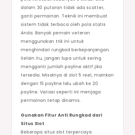
dalam 30 putaran tidak ada scatter,
ganti permainan. Teknik ini membuat
sistem tidak terbaca oleh pola statis
Anda. Banyak pemain veteran
menggunakan trik ini untuk
menghindari rungkad berkepanjangan.
Selain itu, jangan lupa untuk sering
mengganti jumlah payline aktif jika
tersedia. Misalnya di slot 5 reel, mainkan
dengan 15 payline lalu ubah ke 20
payline. Variasi seperti ini menjaga
permainan tetap dinamis.
Gunakan Fitur Anti Rungkad dari
Situs Slot
Beberapa situs slot terpercaya