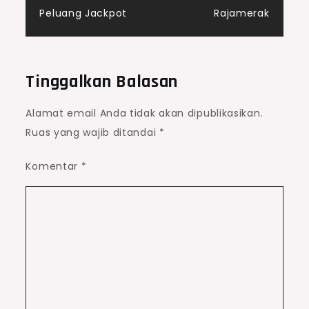
Peluang Jackpot
Rajamerak
Tinggalkan Balasan
Alamat email Anda tidak akan dipublikasikan.
Ruas yang wajib ditandai
*
Komentar
*