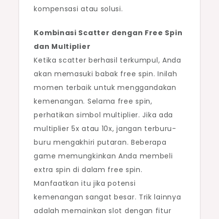
kompensasi atau solusi.
Kombinasi Scatter dengan Free Spin
dan Multiplier
Ketika scatter berhasil terkumpul, Anda
akan memasuki babak free spin. Inilah
momen terbaik untuk menggandakan
kemenangan. Selama free spin,
perhatikan simbol multiplier. Jika ada
multiplier 5x atau 10x, jangan terburu-
buru mengakhiri putaran. Beberapa
game memungkinkan Anda membeli
extra spin di dalam free spin.
Manfaatkan itu jika potensi
kemenangan sangat besar. Trik lainnya
adalah memainkan slot dengan fitur