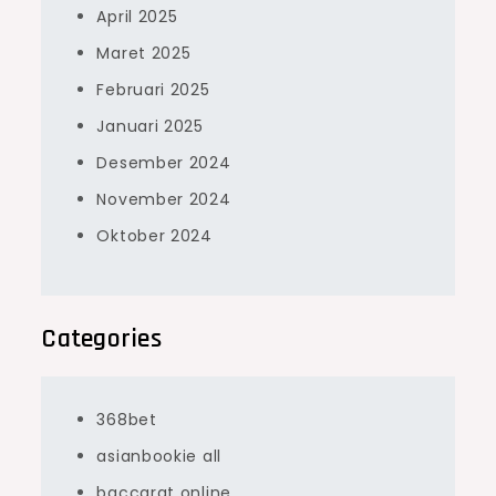
April 2025
Maret 2025
Februari 2025
Januari 2025
Desember 2024
November 2024
Oktober 2024
Categories
368bet
asianbookie all
baccarat online