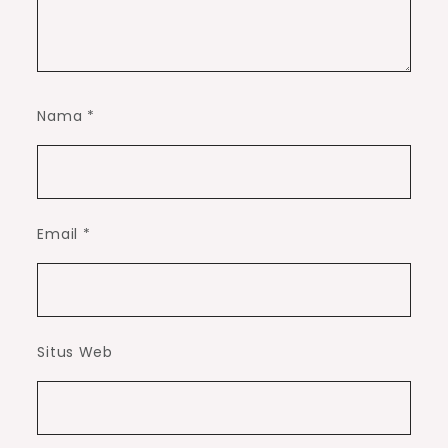
Nama
*
Email
*
Situs Web