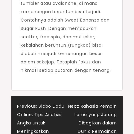
tumbler atau avalanche, di mana
kemenangan beruntun bisa terjadi.
Contohnya adalah Sweet Bonanza dan
Sugar Rush. Dengan memadukan
scatter, free spin, dan multiplier,
kekalahan beruntun (rungkad) bisa
diubah menjadi kemenangan besar
dalam sekejap. Tetaplah fokus dan
nikmati setiap putaran dengan tenang.
Navigasi
Previous:
Sicbo Dadu
Next:
Rahasia Pemain
Online: Tips Analisis
Lama yang Jarang
pos
Angka untuk
Dibagikan dalam
Meningkatkan
Dunia Permainan