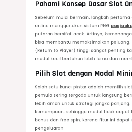
Pahami Konsep Dasar Slot On
Bisa
Raih
Sebelum mulai bermain, langkah pertama 
Jackpot
online menggunakan sistem RNG
pasjack
putaran bersifat acak. Artinya, kemenangan 
bisa membantu memaksimalkan peluang. D
(Return to Player) tinggi sangat penting 
modal kecil bertahan lebih lama dan mem
Pilih Slot dengan Modal Min
Salah satu kunci pintar adalah memilih s
pemula sering tergoda untuk langsung ber
lebih aman untuk strategi jangka panjang
kemampuan, sehingga modal tidak cepat habis
bonus dan free spin, karena fitur ini da
pengeluaran.