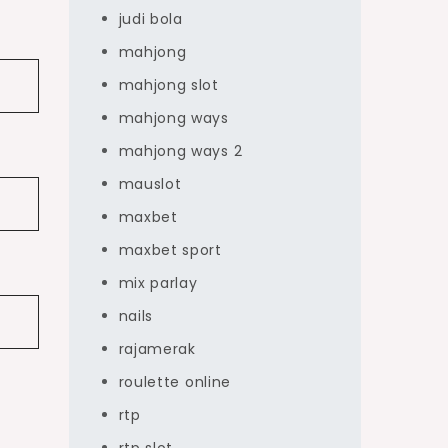
judi bola
mahjong
mahjong slot
mahjong ways
mahjong ways 2
mauslot
maxbet
maxbet sport
mix parlay
nails
rajamerak
roulette online
rtp