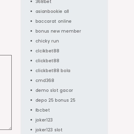
368bet
asianbookie all
baccarat online
bonus new member
chicky run
clcikbet88
clickbet88
clickbet88 bola
cmd368
demo slot gacor
depo 25 bonus 25
Ibcbet
joker123
joker123 slot