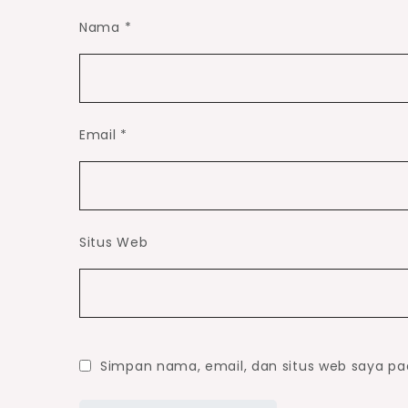
Nama
*
Email
*
Situs Web
Simpan nama, email, dan situs web saya pa