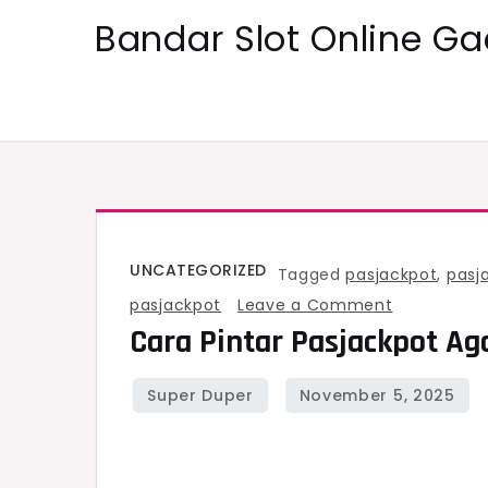
Skip
Bandar Slot Online Gac
to
content
UNCATEGORIZED
Tagged
pasjackpot
,
pasj
on
pasjackpot
Leave a Comment
Cara Pintar Pasjackpot Ag
Cara
Pintar
Pasjackpot
Agar
Modal
Kecil