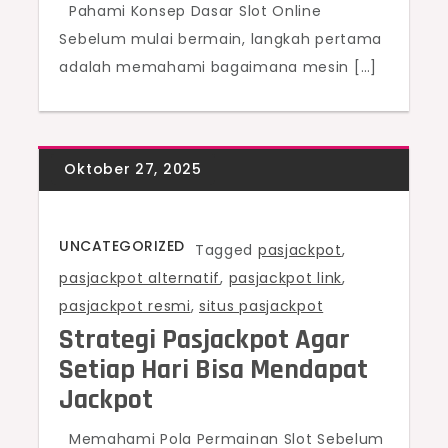
Pahami Konsep Dasar Slot Online
Sebelum mulai bermain, langkah pertama
adalah memahami bagaimana mesin […]
UNCATEGORIZED
Tagged
pasjackpot
,
pasjackpot alternatif
,
pasjackpot link
,
pasjackpot resmi
,
situs pasjackpot
Strategi Pasjackpot Agar
Setiap Hari Bisa Mendapat
Jackpot
Memahami Pola Permainan Slot Sebelum