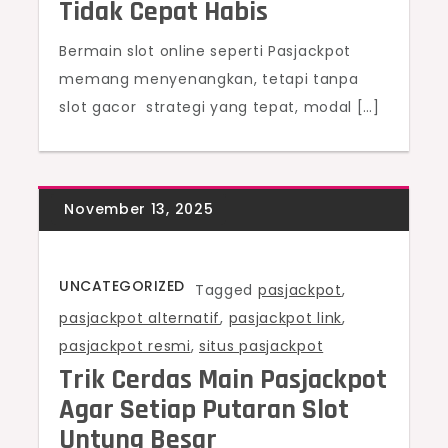
Tidak Cepat Habis
Bermain slot online seperti Pasjackpot
memang menyenangkan, tetapi tanpa
slot gacor strategi yang tepat, modal […]
UNCATEGORIZED
Tagged
pasjackpot
,
pasjackpot alternatif
,
pasjackpot link
,
pasjackpot resmi
,
situs pasjackpot
Trik Cerdas Main Pasjackpot
Agar Setiap Putaran Slot
Untung Besar