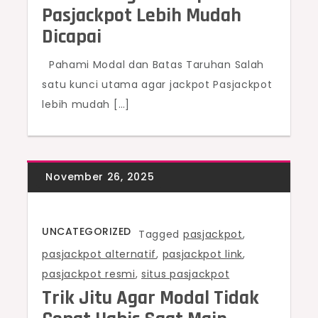
Pasjackpot Lebih Mudah
Dicapai
Pahami Modal dan Batas Taruhan Salah
satu kunci utama agar jackpot Pasjackpot
lebih mudah […]
UNCATEGORIZED
Tagged
pasjackpot
,
pasjackpot alternatif
,
pasjackpot link
,
pasjackpot resmi
,
situs pasjackpot
Trik Jitu Agar Modal Tidak