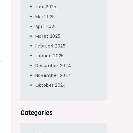
Juni 2025
Mei 2025
April 2025
Maret 2025
Februari 2025
Januari 2025
Desember 2024
November 2024
Oktober 2024
Categories