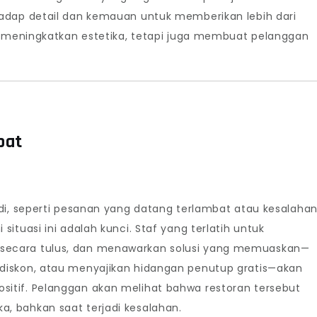
adap detail dan kemauan untuk memberikan lebih dari
ya meningkatkan estetika, tetapi juga membuat pelanggan
pat
di, seperti pesanan yang datang terlambat atau kesalaha
ituasi ini adalah kunci. Staf yang terlatih untuk
secara tulus, dan menawarkan solusi yang memuaskan—
diskon, atau menyajikan hidangan penutup gratis—akan
itif. Pelanggan akan melihat bahwa restoran tersebut
, bahkan saat terjadi kesalahan.