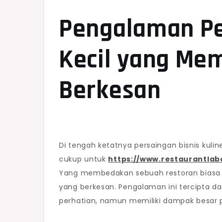
Pengalaman Pe
Kecil yang Me
Berkesan
Di tengah ketatnya persaingan bisnis kulin
cukup untuk
https://www.restaurantlab
Yang membedakan sebuah restoran biasa d
yang berkesan. Pengalaman ini tercipta dar
perhatian, namun memiliki dampak besar p