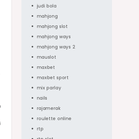
judi bola
mahjong
mahjong slot
mahjong ways
mahjong ways 2
p
mauslot
maxbet
n
maxbet sport
mix parlay
nails
n
rajamerak
roulette online
i
rtp