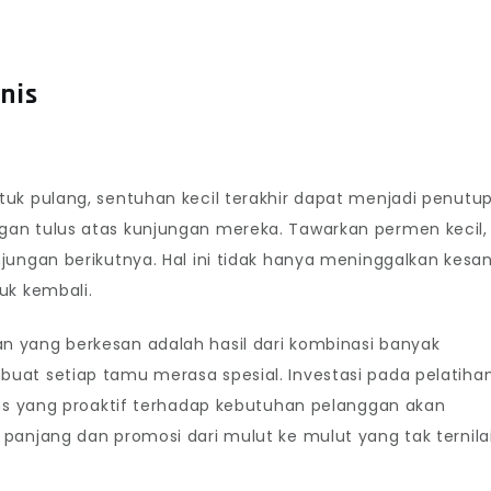
nis
tuk pulang, sentuhan kecil terakhir dapat menjadi penutu
gan tulus atas kunjungan mereka. Tawarkan permen kecil,
jungan berikutnya. Hal ini tidak hanya meninggalkan kesa
uk kembali.
 yang berkesan adalah hasil dari kombinasi banyak
uat setiap tamu merasa spesial. Investasi pada pelatiha
ons yang proaktif terhadap kebutuhan pelanggan akan
panjang dan promosi dari mulut ke mulut yang tak ternila