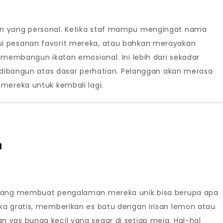
an yang personal. Ketika staf mampu mengingat nama
i pesanan favorit mereka, atau bahkan merayakan
i membangun ikatan emosional. Ini lebih dari sekadar
g dibangun atas dasar perhatian. Pelanggan akan merasa
mereka untuk kembali lagi.
n
l yang membuat pengalaman mereka unik bisa berupa apa
ka gratis, memberikan es batu dengan irisan lemon atau
 vas bunga kecil yang segar di setiap meja. Hal-hal