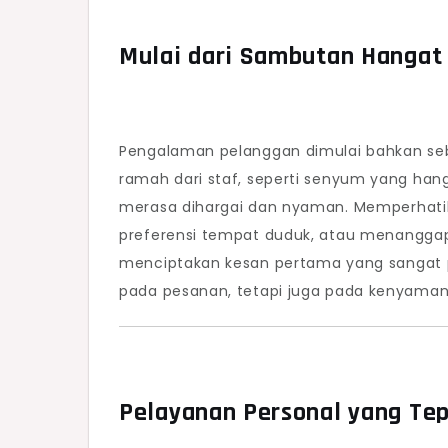
Mulai dari Sambutan Hangat
Pengalaman pelanggan dimulai bahkan seb
ramah dari staf, seperti senyum yang ha
merasa dihargai dan nyaman. Memperhatik
preferensi tempat duduk, atau menanggap
menciptakan kesan pertama yang sangat po
pada pesanan, tetapi juga pada kenyaman
Pelayanan Personal yang Te