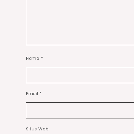
Nama
*
Email
*
Situs Web