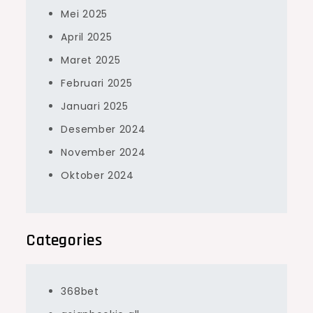
Mei 2025
April 2025
Maret 2025
Februari 2025
Januari 2025
Desember 2024
November 2024
Oktober 2024
Categories
368bet