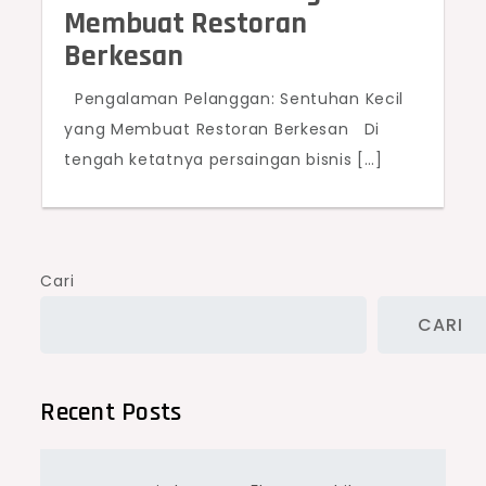
Membuat Restoran
Berkesan
Pengalaman Pelanggan: Sentuhan Kecil
yang Membuat Restoran Berkesan Di
tengah ketatnya persaingan bisnis […]
Cari
CARI
Recent Posts