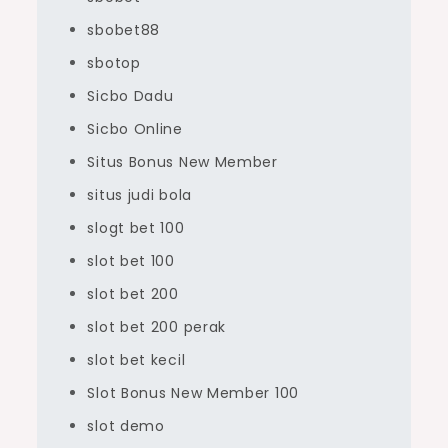
sbobet88
sbotop
Sicbo Dadu
Sicbo Online
Situs Bonus New Member
situs judi bola
slogt bet 100
slot bet 100
slot bet 200
slot bet 200 perak
slot bet kecil
Slot Bonus New Member 100
slot demo