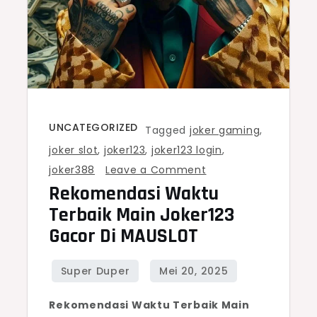
UNCATEGORIZED
Tagged
joker gaming
,
joker slot
,
joker123
,
joker123 login
,
on
joker388
Leave a Comment
Rekomendasi Waktu
Rekomendasi
Waktu
Terbaik Main Joker123
Terbaik
Gacor Di MAUSLOT
Main
Joker123
Gacor
Rekomendasi Waktu Terbaik Main
di