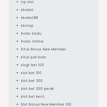
rtp slot
sbobet
sbobet88
sbotop
Sicbo Dadu
Sicbo Online
Situs Bonus New Member
situs judi bola
slogt bet 100
slot bet 100
slot bet 200
slot bet 200 perak
slot bet kecil
Slot Bonus New Member 100