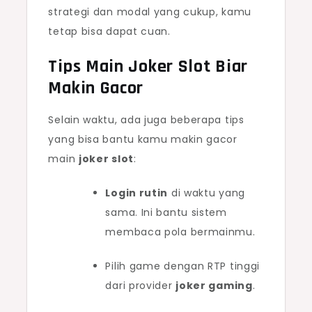
strategi dan modal yang cukup, kamu
tetap bisa dapat cuan.
Tips Main Joker Slot Biar
Makin Gacor
Selain waktu, ada juga beberapa tips
yang bisa bantu kamu makin gacor
main
joker slot
:
Login rutin
di waktu yang
sama. Ini bantu sistem
membaca pola bermainmu.
Pilih game dengan RTP tinggi
dari provider
joker gaming
.