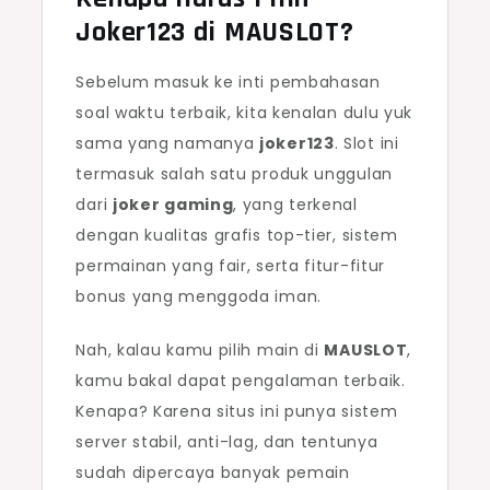
Joker123 di MAUSLOT?
Sebelum masuk ke inti pembahasan
soal waktu terbaik, kita kenalan dulu yuk
sama yang namanya
joker123
. Slot ini
termasuk salah satu produk unggulan
dari
joker gaming
, yang terkenal
dengan kualitas grafis top-tier, sistem
permainan yang fair, serta fitur-fitur
bonus yang menggoda iman.
Nah, kalau kamu pilih main di
MAUSLOT
,
kamu bakal dapat pengalaman terbaik.
Kenapa? Karena situs ini punya sistem
server stabil, anti-lag, dan tentunya
sudah dipercaya banyak pemain