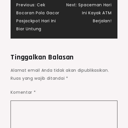
Navigasi
Previous:
Cek
Next:
Spaceman Hari
Bocoran Pola Gacor
Ini Kayak ATM
pos
Pasjackpot Hari Ini
Berjalan!
Biar Untung
Tinggalkan Balasan
Alamat email Anda tidak akan dipublikasikan.
Ruas yang wajib ditandai
*
Komentar
*