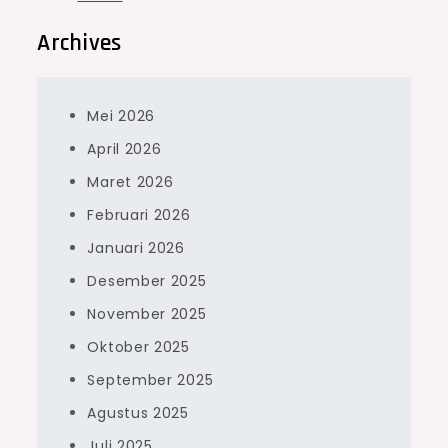
Archives
Mei 2026
April 2026
Maret 2026
Februari 2026
Januari 2026
Desember 2025
November 2025
Oktober 2025
September 2025
Agustus 2025
Juli 2025