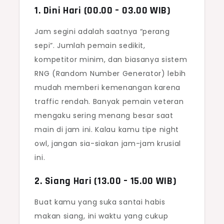
1. Dini Hari (00.00 – 03.00 WIB)
Jam segini adalah saatnya “perang
sepi”. Jumlah pemain sedikit,
kompetitor minim, dan biasanya sistem
RNG (Random Number Generator) lebih
mudah memberi kemenangan karena
traffic rendah. Banyak pemain veteran
mengaku sering menang besar saat
main di jam ini. Kalau kamu tipe night
owl, jangan sia-siakan jam-jam krusial
ini.
2. Siang Hari (13.00 – 15.00 WIB)
Buat kamu yang suka santai habis
makan siang, ini waktu yang cukup