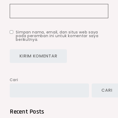
Simpan nama, email, dan situs web saya
pada peramban ini untuk komentar saya
berikutnya.
Cari
CARI
Recent Posts