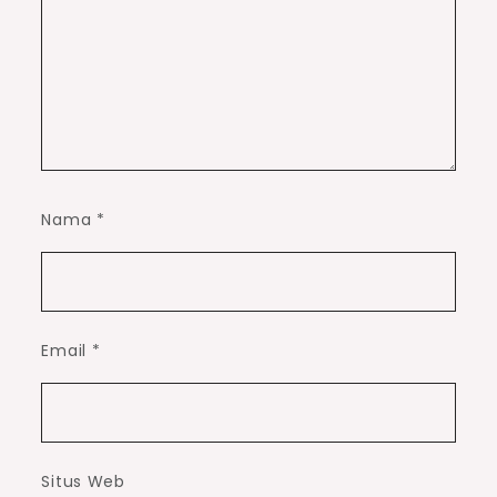
Nama
*
Email
*
Situs Web