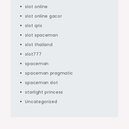
slot online
slot online gacor
slot qris
slot spaceman
slot thailand
slot777
spaceman
spaceman pragmatic
spaceman slot
starlight princess
Uncategorized