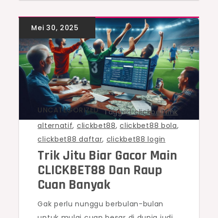
UNCATEGORIZED
Tagged
clickbet link
alternatif
,
clickbet88
,
clickbet88 bola
,
clickbet88 daftar
,
clickbet88 login
Trik Jitu Biar Gacor Main
CLICKBET88 Dan Raup
Cuan Banyak
Gak perlu nunggu berbulan-bulan
untuk mulai cuan besar di dunia judi