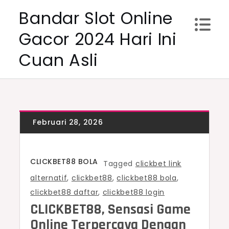
Skip
Bandar Slot Online
to
Gacor 2024 Hari Ini
content
Cuan Asli
CLICKBET88 BOLA
Tagged
clickbet link
alternatif
,
clickbet88
,
clickbet88 bola
,
clickbet88 daftar
,
clickbet88 login
CLICKBET88, Sensasi Game
Online Terpercaya Dengan