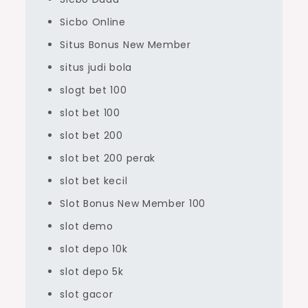
Sicbo Online
Situs Bonus New Member
situs judi bola
slogt bet 100
slot bet 100
slot bet 200
slot bet 200 perak
slot bet kecil
Slot Bonus New Member 100
slot demo
slot depo 10k
slot depo 5k
slot gacor