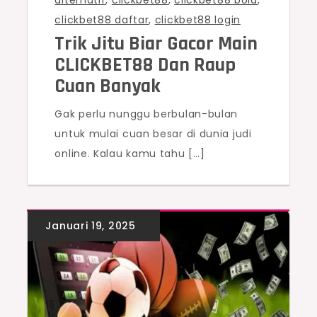
alternatif
,
clickbet88
,
clickbet88 bola
,
clickbet88 daftar
,
clickbet88 login
Trik Jitu Biar Gacor Main
CLICKBET88 Dan Raup
Cuan Banyak
Gak perlu nunggu berbulan-bulan
untuk mulai cuan besar di dunia judi
online. Kalau kamu tahu […]