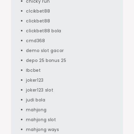
chicky run
clcikbet88
clickbet88
clickbet88 bola
cmd368
demo slot gacor
depo 25 bonus 25
Ibcbet
joker123
joker123 slot
judi bola
mahjong
mahjong slot
mahjong ways