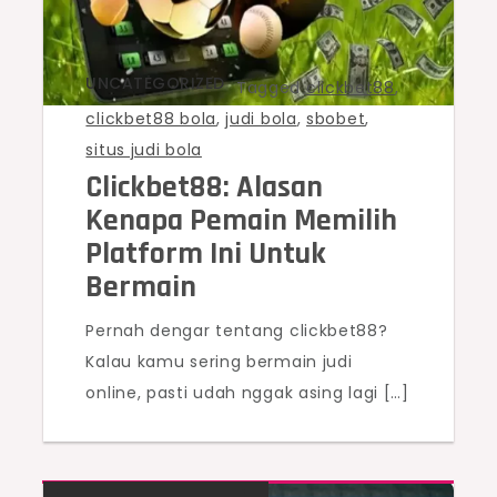
UNCATEGORIZED
Tagged
clickbet88
,
clickbet88 bola
,
judi bola
,
sbobet
,
situs judi bola
Clickbet88: Alasan
Kenapa Pemain Memilih
Platform Ini Untuk
Bermain
Pernah dengar tentang clickbet88?
Kalau kamu sering bermain judi
online, pasti udah nggak asing lagi […]