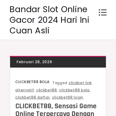
Skip
Bandar Slot Online
to
Gacor 2024 Hari Ini
content
Cuan Asli
CLICKBET88 BOLA
Tagged
clickbet link
alternatif
,
clickbet88
,
clickbet88 bola
,
clickbet88 daftar
,
clickbet88 login
CLICKBET88, Sensasi Game
Online Terpercaya Dengan