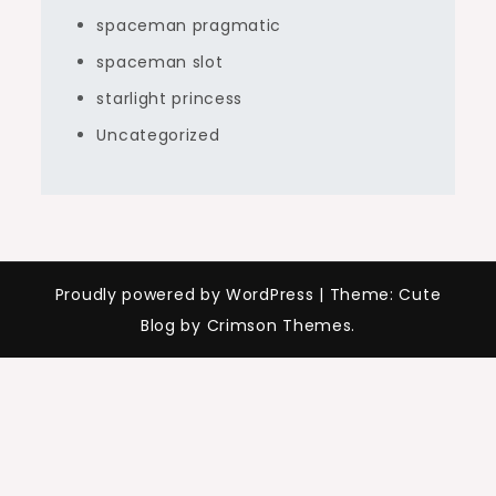
spaceman pragmatic
spaceman slot
starlight princess
Uncategorized
Proudly powered by WordPress
|
Theme: Cute
Blog by Crimson Themes.