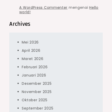
A WordPress Commenter
mengenai
Hello
world!
Archives
Mei 2026
April 2026
Maret 2026
Februari 2026
Januari 2026
Desember 2025
November 2025
Oktober 2025
September 2025