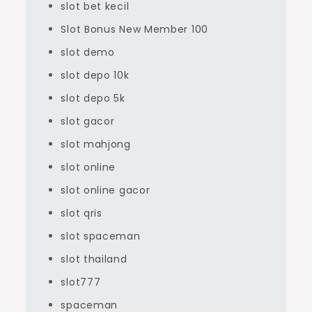
slot bet kecil
Slot Bonus New Member 100
slot demo
slot depo 10k
slot depo 5k
slot gacor
slot mahjong
slot online
slot online gacor
slot qris
slot spaceman
slot thailand
slot777
spaceman