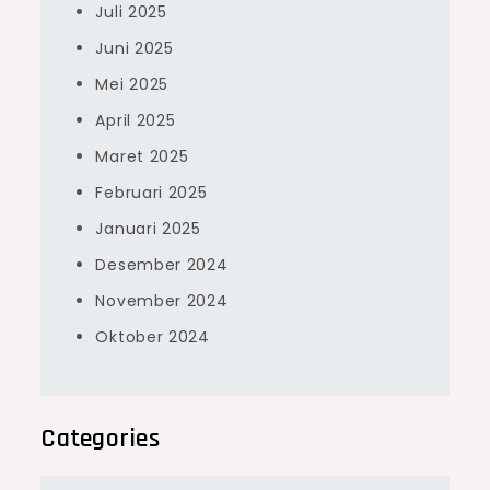
Juli 2025
Juni 2025
Mei 2025
April 2025
Maret 2025
Februari 2025
Januari 2025
Desember 2024
November 2024
Oktober 2024
Categories