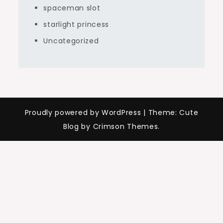
spaceman slot
starlight princess
Uncategorized
Proudly powered by WordPress
|
Theme: Cute
Blog by Crimson Themes.