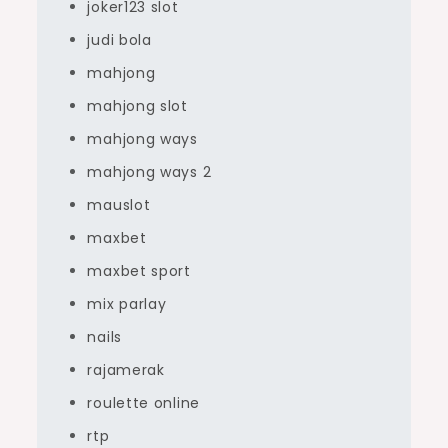
joker123 slot
judi bola
mahjong
mahjong slot
mahjong ways
mahjong ways 2
mauslot
maxbet
maxbet sport
mix parlay
nails
rajamerak
roulette online
rtp