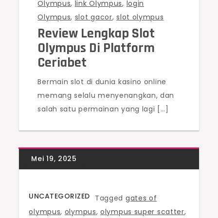
Olympus
,
link Olympus
,
login
Olympus
,
slot gacor
,
slot olympus
Review Lengkap Slot
Olympus Di Platform
Ceriabet
Bermain slot di dunia kasino online
memang selalu menyenangkan, dan
salah satu permainan yang lagi […]
UNCATEGORIZED
Tagged
gates of
olympus
,
olympus
,
olympus super scatter
,