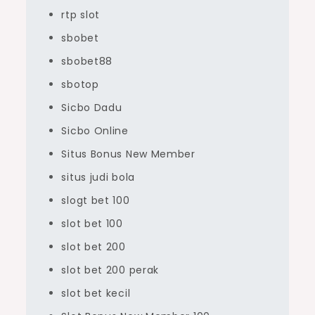
rtp slot
sbobet
sbobet88
sbotop
Sicbo Dadu
Sicbo Online
Situs Bonus New Member
situs judi bola
slogt bet 100
slot bet 100
slot bet 200
slot bet 200 perak
slot bet kecil